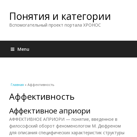
Понятия и категории
Вспомогательный проект портала ХРОНОС
Menu
Вы здесь
Главная
» Аффективность
Аффективность
Аффективное априори
АФФЕКТИВНОЕ АПРИОРИ — понятие, введенное в
философский оборот феноменологом М. Дюфреном
для описания специфических характеристик структуры