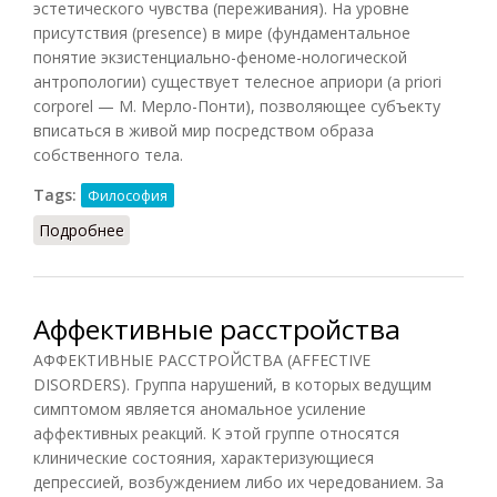
эстетического чувства (переживания). На уровне
присутствия (presence) в мире (фундаментальное
понятие экзистенциально-феноме-нологической
антропологии) существует телесное априори (a priori
corporel — М. Мерло-Понти), позволяющее субъекту
вписаться в живой мир посредством образа
собственного тела.
Tags:
Философия
Подробнее
о Аффективное априори
Аффективные расстройства
АФФЕКТИВНЫЕ РАССТРОЙСТВА (AFFECTIVE
DISORDERS). Группа нарушений, в которых ведущим
симптомом является аномальное усиление
аффективных реакций. К этой группе относятся
клинические состояния, характеризующиеся
депрессией, возбуждением либо их чередованием. За