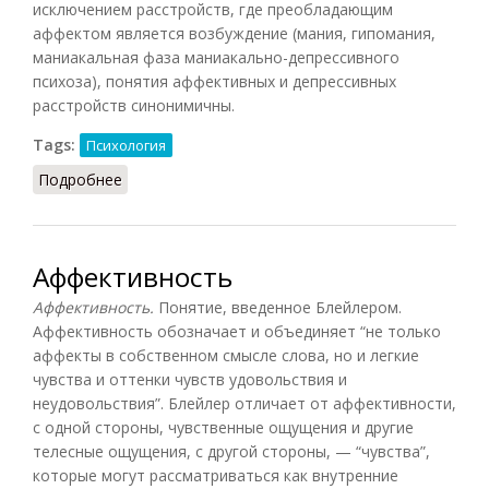
исключением расстройств, где преобладающим
аффектом является возбуждение (мания, гипомания,
маниакальная фаза маниакально-депрессивного
психоза), понятия аффективных и депрессивных
расстройств синонимичны.
Tags:
Психология
Подробнее
о Аффективные расстройства
Аффективность
Аффективность.
Понятие, введенное Блейлером.
Аффективность обозначает и объединяет “не только
аффекты в собственном смысле слова, но и легкие
чувства и оттенки чувств удовольствия и
неудовольствия”. Блейлер отличает от аффективности,
с одной стороны, чувственные ощущения и другие
телесные ощущения, с другой стороны, — “чувства”,
которые могут рассматриваться как внутренние