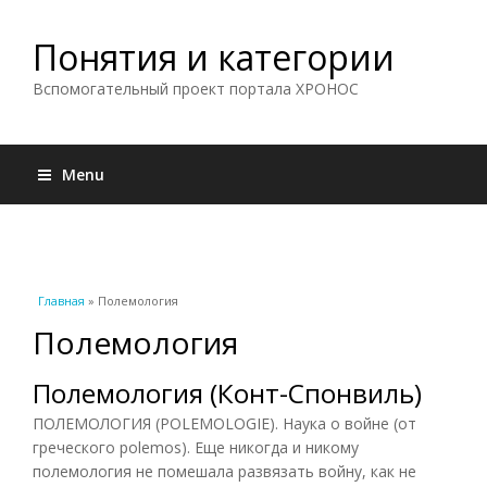
Понятия и категории
Вспомогательный проект портала ХРОНОС
Menu
Вы здесь
Главная
» Полемология
Полемология
Полемология (Конт-Спонвиль)
ПОЛЕМОЛОГИЯ (POLEMOLOGIE). Наука о войне (от
греческого polemos). Еще никогда и никому
полемология не помешала развязать войну, как не