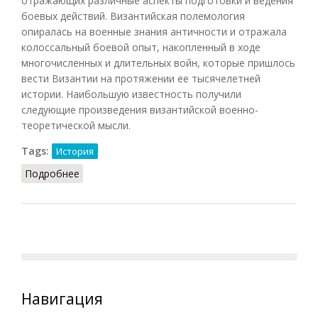
отражающих различные аспекты подготовки и ведения
боевых действий. Византийская полемология
опиралась на военные знания античности и отражала
колоссальный боевой опыт, накопленный в ходе
многочисленных и длительных войн, которые пришлось
вести Византии на протяжении ее тысячелетней
истории. Наибольшую известность получили
следующие произведения византийской военно-
теоретической мысли.
Tags:
История
Подробнее
о Полемология (Филатов)
Навигация