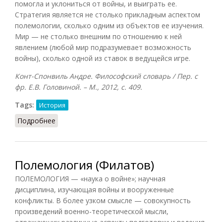
помогла и уклониться от войны, и выиграть ее.
Стратегия является не столько прикладным аспектом
полемологии, сколько одним из объектов ее изучения.
Мир — не столько внешним по отношению к ней
явлением (любой мир подразумевает возможность
войны), сколько одной из ставок в ведущейся игре.
Конт-Спонвиль Андре. Философский словарь / Пер. с
фр. Е.В. Головиной. – М., 2012, с. 409.
Tags:
История
Подробнее
о Полемология (Конт-Спонвиль)
Полемология (Филатов)
ПОЛЕМОЛОГИЯ — «наука о войне»; научная
дисциплина, изучающая войны и вооруженные
конфликты. В более узком смысле — совокупность
произведений военно-теоретической мысли,