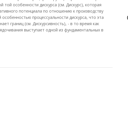
й той особенности дискурса (см. Дискурс), которая
еативного потенциала по отношению к производству
й особенностью процессуальности дискурса, что эта
ает границ (см. Дискурсивность), - в то время как
ядочивания выступает одной из фундаментальных в