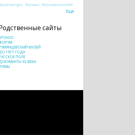
Архитектура
Физика
Феноменология
Еще
Родственные сайты
ХРОНОС
ФОРУМ
РУМЯНЦЕВСКИЙ МУЗЕЙ
ДО 1917 ГОДА
РУССКОЕ ПОЛЕ
ДОКУМЕНТЫ XX ВЕКА
ИЗМЫ