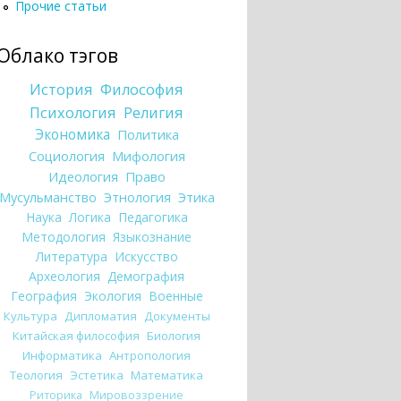
Прочие статьи
Облако тэгов
История
Философия
Психология
Религия
Экономика
Политика
Социология
Мифология
Идеология
Право
Мусульманство
Этнология
Этика
Наука
Логика
Педагогика
Методология
Языкознание
Литература
Искусство
Археология
Демография
География
Экология
Военные
Культура
Дипломатия
Документы
Китайская философия
Биология
Информатика
Антропология
Теология
Эстетика
Математика
Риторика
Мировоззрение