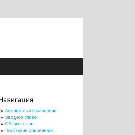
Навигация
Алфавитный справочник
Вводное слово
Облако тэгов
Последние обновления