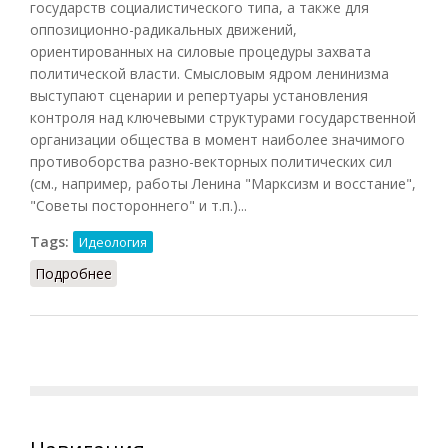
государств социалистического типа, а также для
оппозиционно-радикальных движений,
ориентированных на силовые процедуры захвата
политической власти. Смысловым ядром ленинизма
выступают сценарии и репертуары установления
контроля над ключевыми структурами государственной
организации общества в момент наиболее значимого
противоборства разно-векторных политических сил
(см., например, работы Ленина "Марксизм и восстание",
"Советы постороннего" и т.п.)...
Tags:
Идеология
Подробнее
о Ленинизм