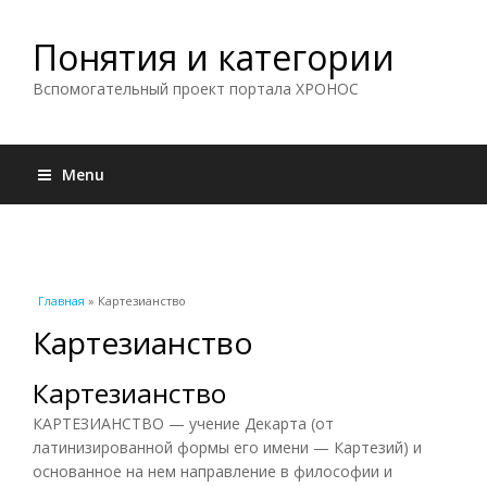
Понятия и категории
Вспомогательный проект портала ХРОНОС
Menu
Вы здесь
Главная
» Картезианство
Картезианство
Картезианство
КАРТЕЗИАНСТВО — учение Декарта (от
латинизированной формы его имени — Картезий) и
основанное на нем направление в философии и