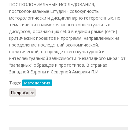
ПОСТКОЛОНИАЛЬНЫЕ ИССЛЕДОВАНИЯ,
постколониальные штудии - совокупность
методологически и дисциплинарно гетерогенных, но
тематически взаимосвязанных концептуальных
дискурсов, осознающих себя в единой рамке (сети)
критических проектов и программ, направленных на
преодоление последствий экономической,
политической, но прежде всего культурной и
интеллектуальной зависимости "незападного мира" от
"западных" образцов и прототипов. В странах
Западной Европы и Северной Америки П.И.
Tags:
Методология
Подробнее
о Постколониальные исследования