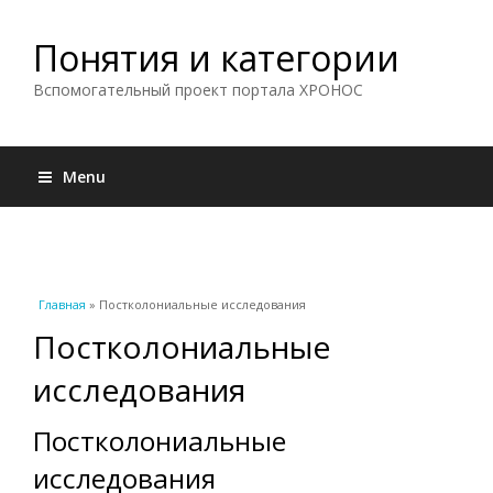
Понятия и категории
Вспомогательный проект портала ХРОНОС
Menu
Вы здесь
Главная
» Постколониальные исследования
Постколониальные
исследования
Постколониальные
исследования