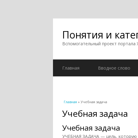
Понятия и кате
Вспомогательный проект портала
Главная
Вводное слово
Вы здесь
Главная
» Учебная задача
Учебная задача
Учебная задача
УЧЕБНАЯ ЗАДАЧА — цель, которую 