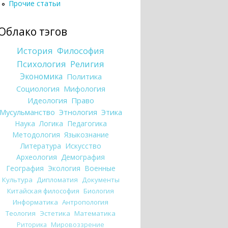
Прочие статьи
Облако тэгов
История
Философия
Психология
Религия
Экономика
Политика
Социология
Мифология
Идеология
Право
Мусульманство
Этнология
Этика
Наука
Логика
Педагогика
Методология
Языкознание
Литература
Искусство
Археология
Демография
География
Экология
Военные
Культура
Дипломатия
Документы
Китайская философия
Биология
Информатика
Антропология
Теология
Эстетика
Математика
Риторика
Мировоззрение