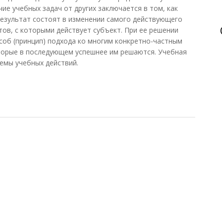
ие учебных задач от других заключается в том, как
 результат состоят в изменении самого действующего
тов, с которыми действует субъект. При ее решении
об (принцип) подхода ко многим конкретно-частным
оторые в последующем успешнее им решаются. Учебная
емы учебных действий.