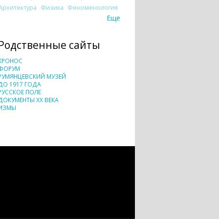
Архитектура
Физика
Феноменология
Еще
Родственные сайты
ХРОНОС
ФОРУМ
РУМЯНЦЕВСКИЙ МУЗЕЙ
ДО 1917 ГОДА
РУССКОЕ ПОЛЕ
ДОКУМЕНТЫ XX ВЕКА
ИЗМЫ