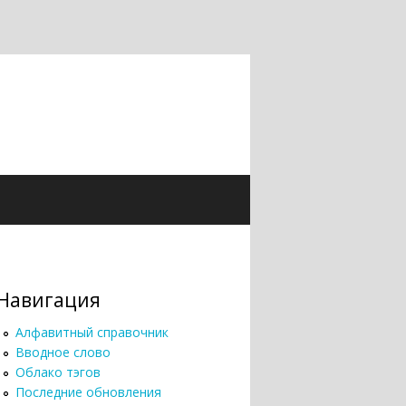
Навигация
Алфавитный справочник
Вводное слово
Облако тэгов
Последние обновления