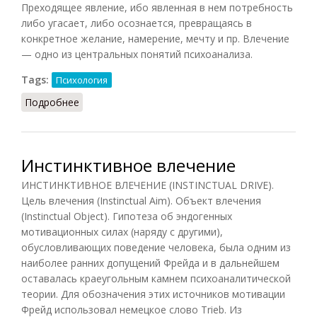
Преходящее явление, ибо явленная в нем потребность
либо угасает, либо осознается, превращаясь в
конкретное желание, намерение, мечту и пр. Влечение
— одно из центральных понятий психоанализа.
Tags:
Психология
Подробнее
о Влечение
Инстинктивное влечение
ИНСТИНКТИВНОЕ ВЛЕЧЕНИЕ (INSTINCTUAL DRIVE).
Цель влечения (Instinctual Aim). Объект влечения
(Instinctual Object). Гипотеза об эндогенных
мотивационных силах (наряду с другими),
обусловливающих поведение человека, была одним из
наиболее ранних допущений Фрейда и в дальнейшем
оставалась краеугольным камнем психоаналитической
теории. Для обозначения этих источников мотивации
Фрейд использовал немецкое слово Trieb. Из