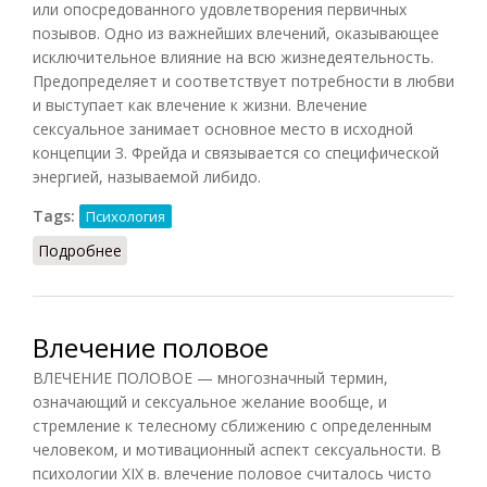
или опосредованного удовлетворения первичных
позывов. Одно из важнейших влечений, оказывающее
исключительное влияние на всю жизнедеятельность.
Предопределяет и соответствует потребности в любви
и выступает как влечение к жизни. Влечение
сексуальное занимает основное место в исходной
концепции З. Фрейда и связывается со специфической
энергией, называемой либидо.
Tags:
Психология
Подробнее
о Влечение сексуальное
Влечение половое
ВЛЕЧЕНИЕ ПОЛОВОЕ — многозначный термин,
означающий и сексуальное желание вообще, и
стремление к телесному сближению с определенным
человеком, и мотивационный аспект сексуальности. В
психологии XIX в. влечение половое считалось чисто