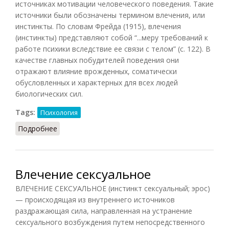
источниках мотивации человеческого поведения. Такие
источники были обозначены термином влечения, или
инстинкты. По словам Фрейда (1915), влечения
(инстинкты) представляют собой “...меру требований к
работе психики вследствие ее связи с телом” (с. 122). В
качестве главных побудителей поведения они
отражают влияние врожденных, соматически
обусловленных и характерных для всех людей
биологических сил.
Tags:
Психология
Подробнее
о Теория влечений
Влечение сексуальное
ВЛЕЧЕНИЕ СЕКСУАЛЬНОЕ (инстинкт сексуальный; эрос)
— происходящая из внутреннего источников
раздражающая сила, направленная на устранение
сексуального возбуждения путем непосредственного