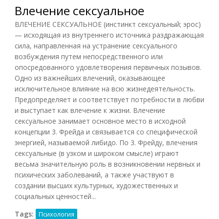
Влечение сексуальное
ВЛЕЧЕНИЕ СЕКСУАЛЬНОЕ (инстинкт сексуальный; эрос)
— исходящая из внутреннего источника раздражающая
сила, направленная на устранение сексуального
возбуждения путем непосредственного или
опосредованного удовлетворения первичных позывов.
Одно из важнейших влечений, оказывающее
исключительное влияние на всю жизнедеятельность.
Предопределяет и соответствует потребности в любви
и выступает как влечение к жизни. Влечение
сексуальное занимает основное место в исходной
концепции 3. Фрейда и связывается со специфической
энергией, называемой либидо. По 3. Фрейду, влечения
сексуальные (в узком и широком смысле) играют
весьма значительную роль в возникновении нервных и
психических заболеваний, а также участвуют в
создании высших культурных, художественных и
социальных ценностей...
Tags:
Психология