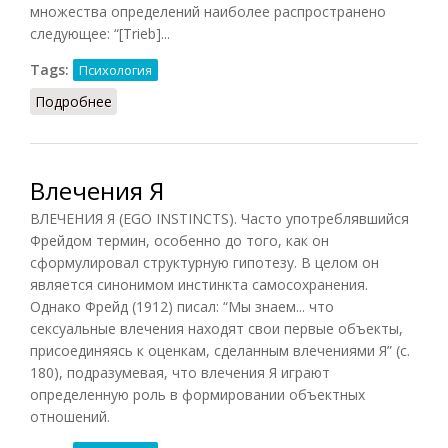
множества определений наиболее распространено
следующее: “[Trieb]...
Tags:
Психология
Подробнее
о Инстинктивное влечение
Влечения Я
ВЛЕЧЕНИЯ Я (EGO INSTINCTS). Часто употреблявшийся
Фрейдом термин, особенно до того, как он
сформулировал структурную гипотезу. В целом он
является синонимом инстинкта самосохранения.
Однако Фрейд (1912) писал: “Мы знаем... что
сексуальные влечения находят свои первые объекты,
присоединяясь к оценкам, сделанным влечениями Я” (с.
180), подразумевая, что влечения Я играют
определенную роль в формировании объектных
отношений.