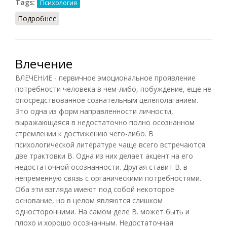
Tags:
Психология
Подробнее
о Влечения Я
Влечение
ВЛЕЧЕНИЕ - первичное эмоциональное проявление
потребности человека в чем-либо, побуждение, ещё не
опосредствованное сознательным целеполаганием.
Это одна из форм направленности личности,
выражающаяся в недостаточно полно осознанном
стремлении к достижению чего-либо. В
психологической литературе чаще всего встречаются
две трактовки В. Одна из них делает акцент на его
недостаточной осознанности. Другая ставит В. в
непременную связь с органическими потребностями.
Оба эти взгляда имеют под собой некоторое
основание, но в целом являются слишком
односторонними. На самом деле В. может быть и
плохо и хорошо осознанным. Недостаточная