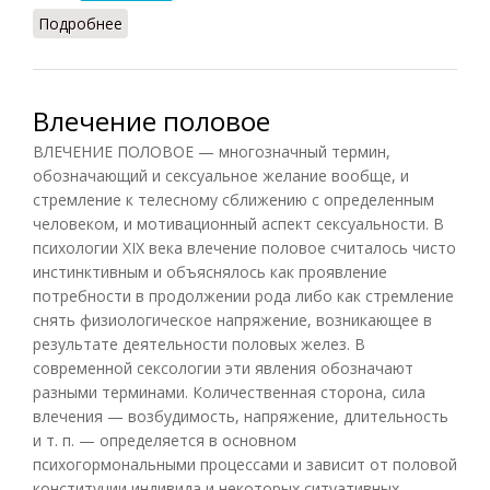
Подробнее
о Влечение сексуальное
Влечение половое
ВЛЕЧЕНИЕ ПОЛОВОЕ — многозначный термин,
обозначающий и сексуальное желание вообще, и
стремление к телесному сближению с определенным
человеком, и мотивационный аспект сексуальности. В
психологии XIX века влечение половое считалось чисто
инстинктивным и объяснялось как проявление
потребности в продолжении рода либо как стремление
снять физиологическое напряжение, возникающее в
результате деятельности половых желез. В
современной сексологии эти явления обозначают
разными терминами. Количественная сторона, сила
влечения — возбудимость, напряжение, длительность
и т. п. — определяется в основном
психогормональными процессами и зависит от половой
конституции индивида и некоторых ситуативных