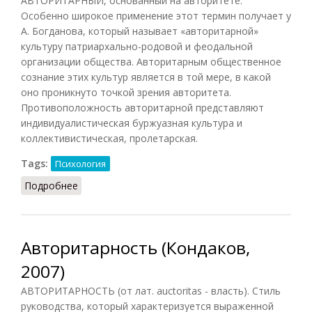
АВТОРИТАРНЫЙ, основанный на авторитете.
Особенно широкое применение этот термин получает у
А. Богданова, который называет «авторитарной»
культуру патриархально-родовой и феодальной
организации общества. Авторитарным общественное
сознание этих культур является в той мере, в какой
оно проникнуто точкой зрения авторитета.
Противоположность авторитарной представляют
индивидуалистическая буржуазная культура и
коллективистическая, пролетарская.
Tags:
Психология
Подробнее
о Авторитарный (БСЭ, 1926)
Авторитарность (Кондаков,
2007)
АВТОРИТАРНОСТЬ (от лат. auctoritas - власть). Стиль
руководства, который характеризуется выраженной