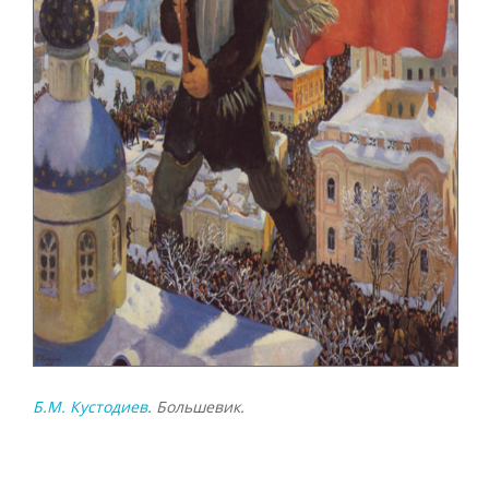
Б.М. Кустодиев
. Большевик.