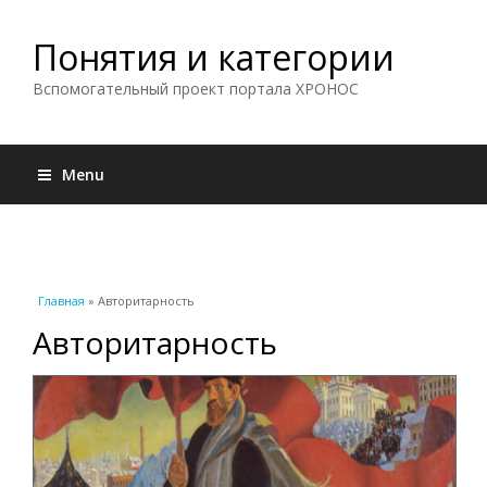
Понятия и категории
Вспомогательный проект портала ХРОНОС
Menu
Вы здесь
Главная
» Авторитарность
Авторитарность