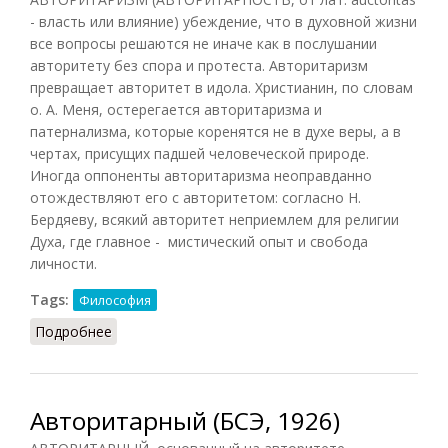
- власть или влияние) убеждение, что в духовной жизни
все вопросы решаются не иначе как в послушании
авторитету без спора и протеста. Авторитаризм
превращает авторитет в идола. Христианин, по словам
о. А. Меня, остерегается авторитаризма и
патернализма, которые коренятся не в духе веры, а в
чертах, присущих падшей человеческой природе.
Иногда оппоненты авторитаризма неоправданно
отождествляют его с авторитетом: согласно Н.
Бердяеву, всякий авторитет неприемлем для религии
Духа, где главное - мистический опыт и свобода
личности.
Tags:
Философия
Подробнее
о Авторитаризм (Василенко, 1996)
Авторитарный (БСЭ, 1926)