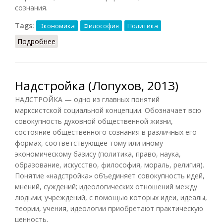
сознания.
Tags:
Экономика
Философия
Политика
Подробнее
о Базис и надстройка (НФЭ, 2010)
Надстройка (Лопухов, 2013)
НАДСТРОЙКА — одно из главных понятий
марксистской социальной концепции. Обозначает всю
совокупность духовной общественной жизни,
состояние общественного сознания в различных его
формах, соответствующее тому или иному
экономическому базису (политика, право, наука,
образование, искусство, философия, мораль, религия).
Понятие «надстройка» объединяет совокупность идей,
мнений, суждений; идеологических отношений между
людьми; учреждений, с помощью которых идеи, идеалы,
теории, учения, идеологии приобретают практическую
ценность.