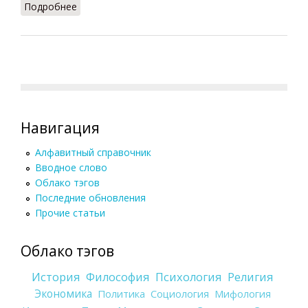
Подробнее
о Базис и надстройка (Фролов, 1991)
Навигация
Алфавитный справочник
Вводное слово
Облако тэгов
Последние обновления
Прочие статьи
Облако тэгов
История
Философия
Психология
Религия
Экономика
Политика
Социология
Мифология