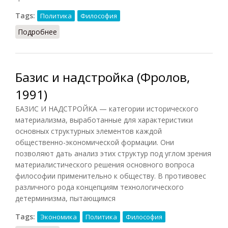
Tags:
Политика
Философия
Подробнее
о Надстройка (Лопухов, 2013)
Базис и надстройка (Фролов,
1991)
БАЗИС И НАДСТРОЙКА — категории исторического
материализма, выработанные для характеристики
основных структурных элементов каждой
общественно-экономической формации. Они
позволяют дать анализ этих структур под углом зрения
материалистического решения основного вопроса
философии применительно к обществу. В противовес
различного рода концепциям технологического
детерминизма, пытающимся
Tags:
Экономика
Политика
Философия