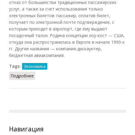
отказ от большинства традиционных пассажирских
услуг, а также за счет использования только
электронных билетов: пассажир, оплатив билет,
получает по электронной почте подтверждение, с
которым приходит в аэропорт, где ему выдают
посадочный талон. Родина концепции лоу-кост — США,
откуда она распространилась в Европе в начале 1990-х
гг. Другие названия — компания-дискаунтер,
бюджетная авиакомпания.
Tags:
Экономика
Подробнее
о Лоу-кост авиакомпания
Навигация