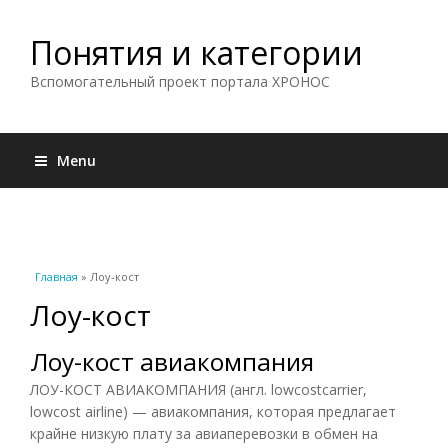
Понятия и категории
Вспомогательный проект портала ХРОНОС
Menu
Вы здесь
Главная
» Лоу-кост
Лоу-кост
Лоу-кост авиакомпания
ЛОУ-КОСТ АВИАКОМПАНИЯ (англ. lowcostcarrier,
lowcost airline) — авиакомпания, которая предлагает
крайне низкую плату за авиаперевозки в обмен на