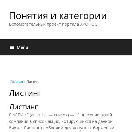
Понятия и категории
Вспомогательный проект портала ХРОНОС
Menu
Вы здесь
Главная
» Листинг
Листинг
Листинг
ЛИСТИНГ (англ. list — список) — 1) внесение акций
компании в список акций, котирующихся на данной
бирже. Листинг необходим для допуска к биржевым