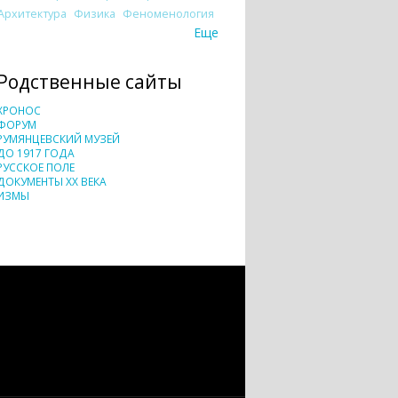
Архитектура
Физика
Феноменология
Еще
Родственные сайты
ХРОНОС
ФОРУМ
РУМЯНЦЕВСКИЙ МУЗЕЙ
ДО 1917 ГОДА
РУССКОЕ ПОЛЕ
ДОКУМЕНТЫ XX ВЕКА
ИЗМЫ