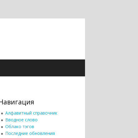
Навигация
Алфавитный справочник
Вводное слово
Облако тэгов
Последние обновления