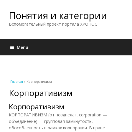
Понятия и категории
Вспомогательный проект портала ХРОНОС
Menu
Вы здесь
Главная
» Корпоративизм
Корпоративизм
Корпоративизм
КОРПОРАТИВИЗМ (от позднелат. corporation —
объединение) — групповая замкнутость,
обособленность в рамках корпорации. В праве