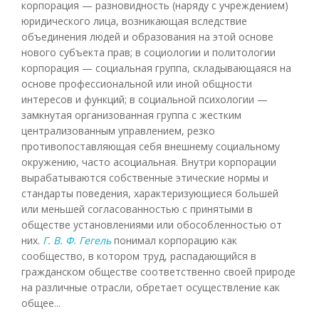
корпорация — разновидность (наряду с учреждением)
юридического лица, возникающая вследствие
объединения людей и образования на этой основе
нового субъекта прав; в социологии и политологии
корпорация — социальная группа, складывающаяся на
основе профессиональной или иной общности
интересов и функций; в социальной психологии —
замкнутая организованная группа с жестким
централизованным управлением, резко
противопоставляющая себя внешнему социальному
окружению, часто асоциальная. Внутри корпорации
вырабатываются собственные этические нормы и
стандарты поведения, характеризующиеся большей
или меньшей согласованностью с принятыми в
обществе установлениями или обособленностью от
них.
Г. В. Ф. Гегель
понимал корпорацию как
сообщество, в котором труд, распадающийся в
гражданском обществе соответственно своей природе
на различные отрасли, обретает осуществление как
общее...