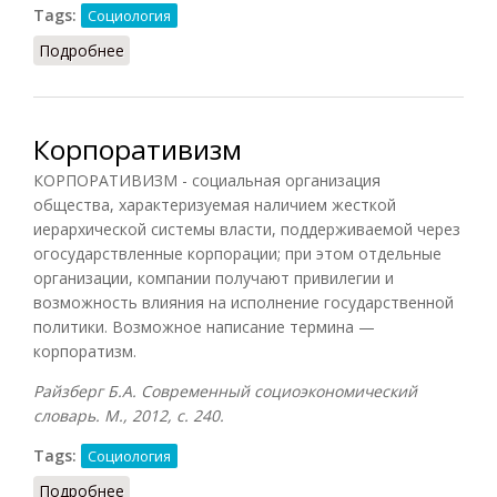
Tags:
Социология
Подробнее
о Корпоративизм
Корпоративизм
КОРПОРАТИВИЗМ - социальная организация
общества, характеризуемая наличием жесткой
иерархической системы власти, поддерживаемой через
огосударствленные корпорации; при этом отдельные
организации, компании получают привилегии и
возможность влияния на исполнение государственной
политики. Возможное написание термина —
корпоратизм.
Райзберг Б.А. Современный социоэкономический
словарь. М., 2012, с. 240.
Tags:
Социология
Подробнее
о Корпоративизм