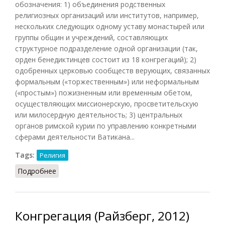
обозначения: 1) объединения родственных
религиозных организаций или институтов, например,
нескольких следующих одному уставу монастырей или
группы общин и учреждений, составляющих
структурное подразделение одной организации (так,
орден бенедиктинцев состоит из 18 конгрегаций); 2)
одобренных церковью сообществ верующих, связанных
формальным («торжественным») или неформальным
(«простым») пожизненным или временным обетом,
осуществляющих миссионерскую, просветительскую
или милосердную деятельность; 3) центральных
органов римской курии по управлению конкретными
сферами деятельности Ватикана...
Tags:
Религия
Подробнее
о Конгрегация (Митрохин, 1990)
Конгрегация (Райзберг, 2012)