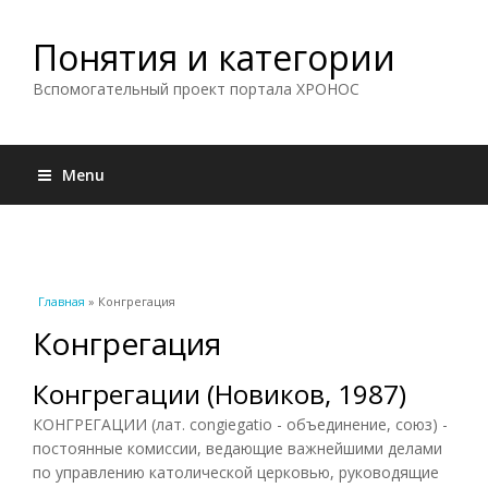
Понятия и категории
Вспомогательный проект портала ХРОНОС
Menu
Вы здесь
Главная
» Конгрегация
Конгрегация
Конгрегации (Новиков, 1987)
КОНГРЕГАЦИИ (лат. congiegatio - объединение, союз) -
постоянные комиссии, ведающие важнейшими делами
по управлению католической церковью, руководящие