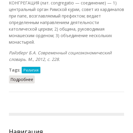
КОНГРЕГАЦИЯ (лат. congregatio — соединение) — 1)
центральный орган Римской курии, совет из кардиналов
при папе, возглавляемый префектом; ведает
определенным направлением деятельности
католической церкви; 2) община, руководимая
монашеским орденом; 3) объединение нескольких
монастырей.
Райзберг Б.А. Современный социоэкономический
словарь. М., 2012, с. 228.
Tags:
Религия
Подробнее
о Конгрегация (Райзберг, 2012)
Навигация