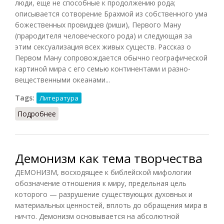
люди, еще не способные к продолжению рода;
описывается сотворение Брахмой из собственного ума
божественных провидцев (риши), Первого Ману
(прародителя человеческого рода) и следующая за
этим сексуализация всех живых существ. Рассказ о
Первом Ману сопровождается обычно географической
картиной мира с его семью континентами и разно-
вещественными океанами...
Tags:
Литература
Подробнее
о Пураны: природа жанра (Сахаров, 1991)
Демонизм как тема творчества
ДЕМОНИЗМ, восходящее к библейской мифологии
обозначение отношения к миру, предельная цель
которого — разрушение существующих духовных и
материальных ценностей, вплоть до обращения мира в
ничто. Демонизм основывается на абсолютной