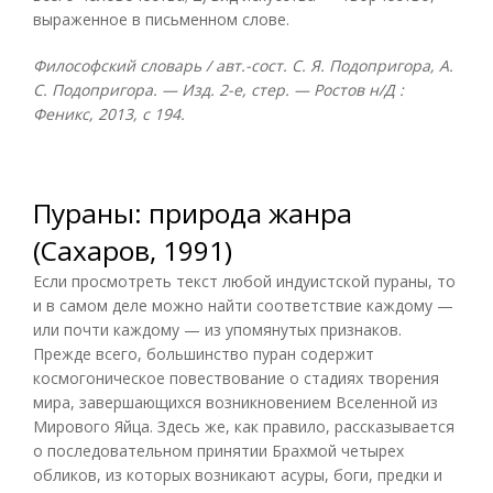
выраженное в письменном слове.
Философский словарь / авт.-сост. С. Я. Подопригора, А.
С. Подопригора. — Изд. 2-е, стер. — Ростов н/Д :
Феникс, 2013, с 194.
Пураны: природа жанра
(Сахаров, 1991)
Если просмотреть текст любой индуистской пураны, то
и в самом деле можно найти соответствие каждому —
или почти каждому — из упомянутых признаков.
Прежде всего, большинство пуран содержит
космогоническое повествование о стадиях творения
мира, завершающихся возникновением Вселенной из
Мирового Яйца. Здесь же, как правило, рассказывается
о последовательном принятии Брахмой четырех
обликов, из которых возникают асуры, боги, предки и