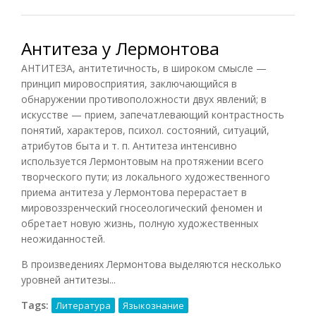
Антитеза у Лермонтова
АНТИТЕЗА, антитетичность, в широком смысле —
принцип мировосприятия, заключающийся в
обнаружении противоположности двух явлений; в
искусстве — прием, запечатлевающий контрастность
понятий, характеров, психол. состояний, ситуаций,
атрибутов быта и т. п. Антитеза интенсивно
используется Лермонтовым на протяжении всего
творческого пути; из локального художественного
приема антитеза у Лермонтова перерастает в
мировоззренческий гносеологический феномен и
обретает новую жизнь, полную художественных
неожиданностей.
В произведениях Лермонтова выделяются несколько
уровней антитезы...
Tags:
Литература
Языкознание