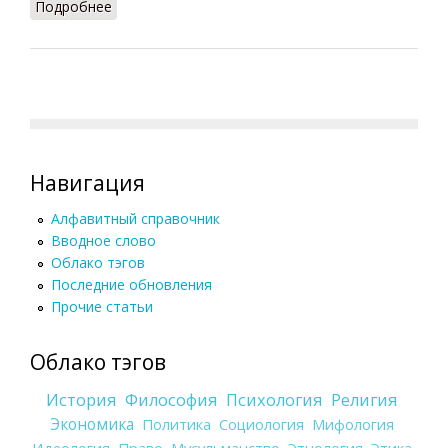
Подробнее
о Фобия (ССИС)
Навигация
Алфавитный справочник
Вводное слово
Облако тэгов
Последние обновления
Прочие статьи
Облако тэгов
История
Философия
Психология
Религия
Экономика
Политика
Социология
Мифология
Идеология
Право
Мусульманство
Этнология
Этика