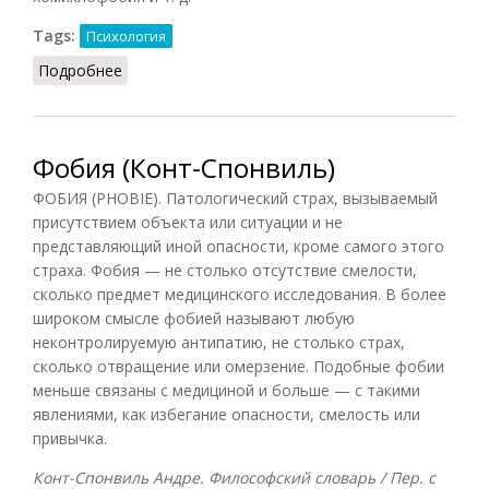
Tags:
Психология
Подробнее
о Фобия (Лопухов, 2013)
Фобия (Конт-Спонвиль)
ФОБИЯ (PHOBIE). Патологический страх, вызываемый
присутствием объекта или ситуации и не
представляющий иной опасности, кроме самого этого
страха. Фобия — не столько отсутствие смелости,
сколько предмет медицинского исследования. В более
широком смысле фобией называют любую
неконтролируемую антипатию, не столько страх,
сколько отвращение или омерзение. Подобные фобии
меньше связаны с медициной и больше — с такими
явлениями, как избегание опасности, смелость или
привычка.
Конт-Спонвиль Андре. Философский словарь / Пер. с