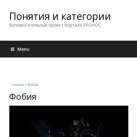
Понятия и категории
Вспомогательный проект портала ХРОНОС
Menu
Вы здесь
Главная
» Фобия
Фобия