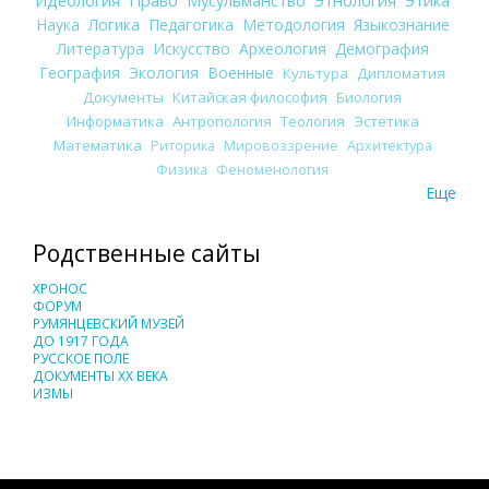
Наука
Логика
Педагогика
Методология
Языкознание
Литература
Искусство
Археология
Демография
География
Экология
Военные
Культура
Дипломатия
Документы
Китайская философия
Биология
Информатика
Антропология
Теология
Эстетика
Математика
Риторика
Мировоззрение
Архитектура
Физика
Феноменология
Еще
Родственные сайты
ХРОНОС
ФОРУМ
РУМЯНЦЕВСКИЙ МУЗЕЙ
ДО 1917 ГОДА
РУССКОЕ ПОЛЕ
ДОКУМЕНТЫ XX ВЕКА
ИЗМЫ