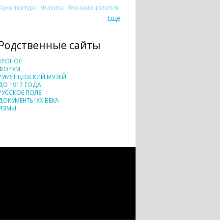
Архитектура
Физика
Феноменология
Еще
Родственные сайты
ХРОНОС
ФОРУМ
РУМЯНЦЕВСКИЙ МУЗЕЙ
ДО 1917 ГОДА
РУССКОЕ ПОЛЕ
ДОКУМЕНТЫ XX ВЕКА
ИЗМЫ