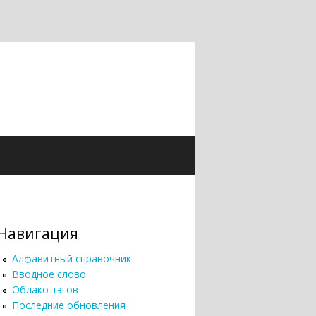
Навигация
Алфавитный справочник
Вводное слово
Облако тэгов
Последние обновления