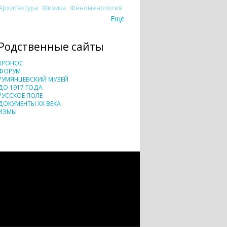
Архитектура
Физика
Феноменология
Еще
Родственные сайты
ХРОНОС
ФОРУМ
РУМЯНЦЕВСКИЙ МУЗЕЙ
ДО 1917 ГОДА
РУССКОЕ ПОЛЕ
ДОКУМЕНТЫ XX ВЕКА
ИЗМЫ