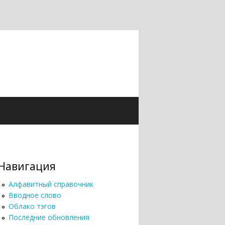
Навигация
Алфавитный справочник
Вводное слово
Облако тэгов
Последние обновления