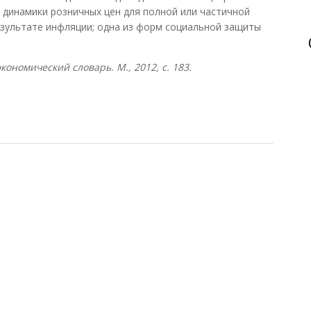
м динамики розничных цен для полной или частичной
езультате инфляции; одна из форм социальной защиты
ономический словарь. М., 2012, с. 183.