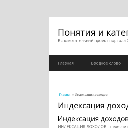
Понятия и кате
Вспомогательный проект портала
Главная
Вводное слово
Вы здесь
Главная
» Индексация доходов
Индексация дохо
Индексация доходо
ИНДЕКСАЦИЯ ДОХОДОВ - пересчет 