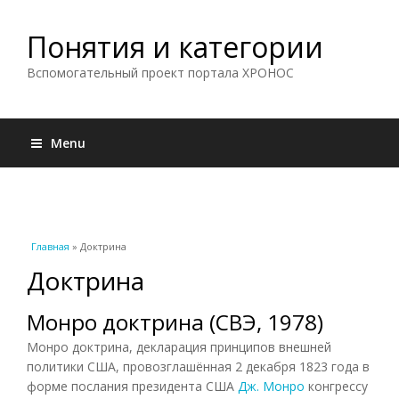
Понятия и категории
Вспомогательный проект портала ХРОНОС
Menu
Вы здесь
Главная
» Доктрина
Доктрина
Монро доктрина (СВЭ, 1978)
Монро доктрина, декларация принципов внешней
политики США, провозглашённая 2 декабря 1823 года в
форме послания президента США
Дж. Монро
конгрессу