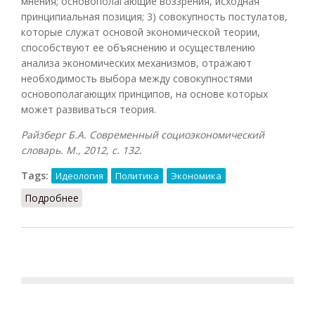
мнения; основополагающие воззрения, исходная
принципиальная позиция; 3) совокупность постулатов,
которые служат основой экономической теории,
способствуют ее объяснению и осуществлению
анализа экономических механизмов, отражают
необходимость выбора между совокупностями
основополагающих принципов, на основе которых
может развиваться теория.
Райзберг Б.А. Современный социоэкономический
словарь. М., 2012, с. 132.
Tags:
Идеология
Политика
Экономика
Подробнее
о Доктрина