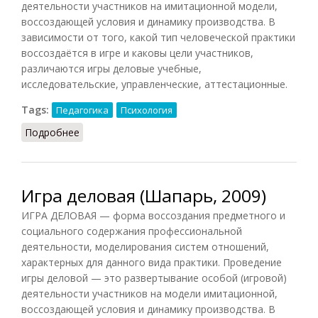
деятельности участников на имитационной модели,
воссоздающей условия и динамику производства. В
зависимости от того, какой тип человеческой практики
воссоздаётся в игре и каковы цели участников,
различаются игры деловые учебные,
исследовательские, управленческие, аттестационные.
Tags:
Педагогика
Психология
Подробнее
о Игра деловая (Рапацевич, 2006)
Игра деловая (Шапарь, 2009)
ИГРА ДЕЛОВАЯ — форма воссоздания предметного и
социального содержания профессиональной
деятельности, моделирования систем отношений,
характерных для данного вида практики. Проведение
игры деловой — это развертывание особой (игровой)
деятельности участников на модели имитационной,
воссоздающей условия и динамику производства. В