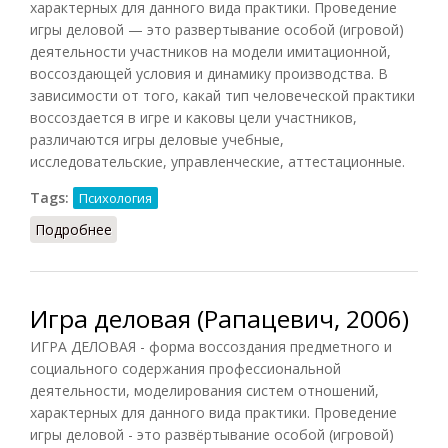
характерных для данного вида практики. Проведение
игры деловой — это развертывание особой (игровой)
деятельности участников на модели имитационной,
воссоздающей условия и динамику производства. В
зависимости от того, какай тип человеческой практики
воссоздается в игре и каковы цели участников,
различаются игры деловые учебные,
исследовательские, управленческие, аттестационные.
Tags:
Психология
Подробнее
о Игра деловая (Головин, 1998)
Игра деловая (Рапацевич, 2006)
ИГРА ДЕЛОВАЯ - форма воссоздания предметного и
социального содержания профессиональной
деятельности, моделирования систем отношений,
характерных для данного вида практики. Проведение
игры деловой - это развёртывание особой (игровой)