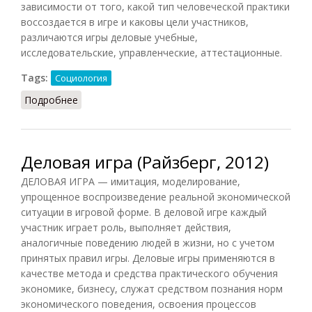
зависимости от того, какой тип человеческой практики
воссоздается в игре и каковы цели участников,
различаются игры деловые учебные,
исследовательские, управленческие, аттестационные.
Tags:
Социология
Подробнее
о Игра деловая (Шапарь, 2009)
Деловая игра (Райзберг, 2012)
ДЕЛОВАЯ ИГРА — имитация, моделирование,
упрощенное воспроизведение реальной экономической
ситуации в игровой форме. В деловой игре каждый
участник играет роль, выполняет действия,
аналогичные поведению людей в жизни, но с учетом
принятых правил игры. Деловые игры применяются в
качестве метода и средства практического обучения
экономике, бизнесу, служат средством познания норм
экономического поведения, освоения процессов