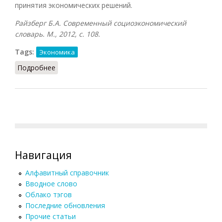
принятия экономических решений.
Райзберг Б.А. Современный социоэкономический
словарь. М., 2012, с.
108.
Tags:
Экономика
Подробнее
о Деловая игра (Райзберг, 2012)
Навигация
Алфавитный справочник
Вводное слово
Облако тэгов
Последние обновления
Прочие статьи