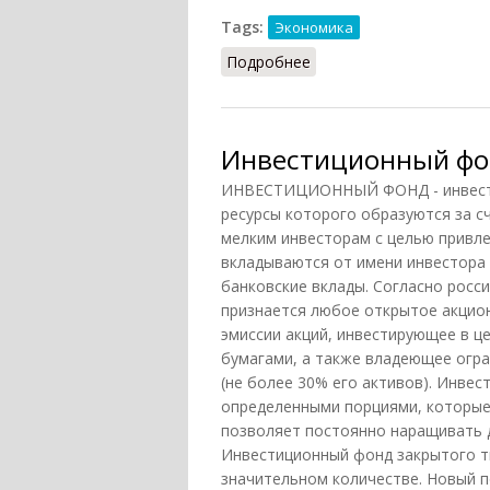
Tags:
Экономика
Подробнее
о Инвестор
Инвестиционный ф
ИНВЕСТИЦИОННЫЙ ФОНД - инвестиц
ресурсы которого образуются за с
мелким инвесторам с целью привле
вкладываются от имени инвестора в
банковские вклады. Согласно росс
признается любое открытое акцио
эмиссии акций, инвестирующее в ц
бумагами, а также владеющее огр
(не более 30% его активов). Инве
определенными порциями, которые
позволяет постоянно наращивать 
Инвестиционный фонд закрытого ти
значительном количестве. Новый п