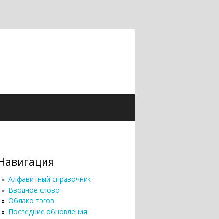
Навигация
Алфавитный справочник
Вводное слово
Облако тэгов
Последние обновления