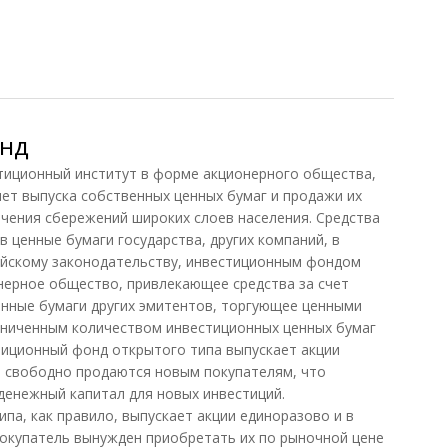
онд
ионный институт в форме акционерного общества,
чет выпуска собственных ценных бумаг и продажи их
чения сбережений широких слоев населения. Средства
 ценные бумаги государства, других компаний, в
ийскому законодательству, инвестиционным фондом
нерное общество, привлекающее средства за счет
енные бумаги других эмитентов, торгующее ценными
аниченным количеством инвестиционных ценных бумаг
стиционный фонд открытого типа выпускает акции
 свободно продаются новым покупателям, что
денежный капитал для новых инвестиций.
па, как правило, выпускает акции единоразово и в
окупатель вынужден приобретать их по рыночной цене