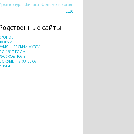
Архитектура
Физика
Феноменология
Еще
Родственные сайты
ХРОНОС
ФОРУМ
РУМЯНЦЕВСКИЙ МУЗЕЙ
ДО 1917 ГОДА
РУССКОЕ ПОЛЕ
ДОКУМЕНТЫ XX ВЕКА
ИЗМЫ