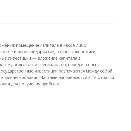
ения; помещение капитала в какое-либо
овское и иное предприятие, отрасль экономики,
ные инвестиции — вложение капитала в
истему подготовки специалистов; передача опыта,
 и государственные инвестиции различаются между собой
ам финансирования. Частные направляются в те отрасли
ловия для получения прибыли.