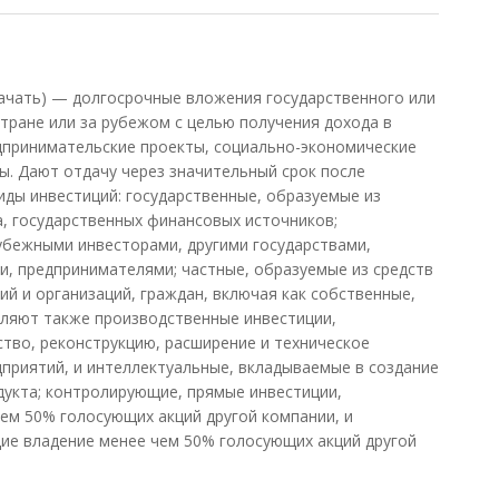
ачать) — долгосрочные вложения государственного или
стране или за рубежом с целью получения дохода в
дпринимательские проекты, социально-экономические
. Дают отдачу через значительный срок после
ды инвестиций: государственные, образуемые из
, государственных финансовых источников;
бежными инвесторами, другими государствами,
, предпринимателями; частные, образуемые из средств
ий и организаций, граждан, включая как собственные,
еляют также производственные инвестиции,
тво, реконструкцию, расширение и техническое
приятий, и интеллектуальные, вкладываемые в создание
дукта; контролирующие, прямые инвестиции,
ем 50% голосующих акций другой компании, и
е владение менее чем 50% голосующих акций другой