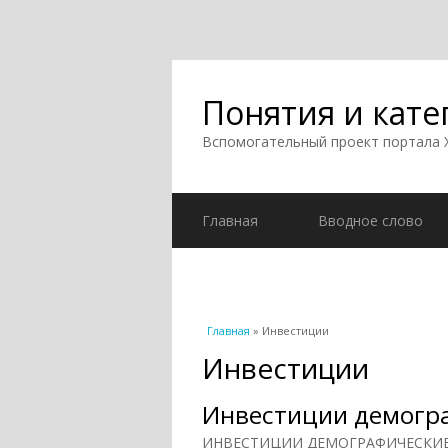
Понятия и кате
Вспомогательный проект портала
Главная
Вводное слово
Вы здесь
Главная
» Инвестиции
Инвестиции
Инвестиции демогр
ИНВЕСТИЦИИ ДЕМОГРАФИЧЕСКИЕ (от 