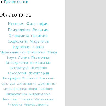
Прочие статьи
Облако тэгов
История
Философия
Психология
Религия
Экономика
Политика
Социология
Мифология
Идеология
Право
Мусульманство
Этнология
Этика
Наука
Логика
Педагогика
Методология
Языкознание
Литература
Искусство
Археология
Демография
География
Экология
Военные
Культура
Дипломатия
Документы
Китайская философия
Биология
Информатика
Антропология
Теология
Эстетика
Математика
Риторика
Мировоззрение