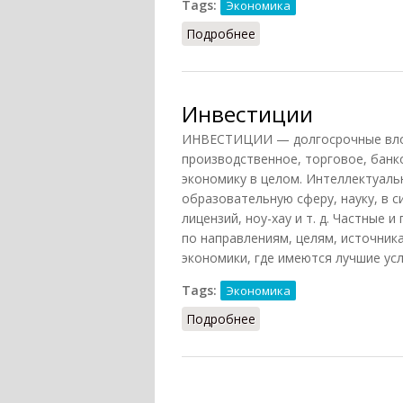
Tags:
Экономика
Подробнее
о Инвестиции
Инвестиции
ИНВЕСТИЦИИ — долгосрочные влож
производственное, торговое, банк
экономику в целом. Интеллектуаль
образовательную сферу, науку, в с
лицензий, ноу-хау и т. д. Частные
по направлениям, целям, источник
экономики, где имеются лучшие ус
Tags:
Экономика
Подробнее
о Инвестиции