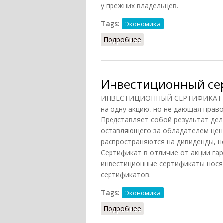
у прежних владельцев.
Tags:
Экономика
Подробнее
о Инвестиционный фон
Инвестиционный се
ИНВЕСТИЦИОННЫЙ СЕРТИФИКАТ - ц
на одну акцию, но не дающая прав
Представляет собой результат дел
оставляющего за обладателем цен
распространяются на дивиденды, н
Сертификат в отличие от акции га
инвестиционные сертификаты нося
сертификатов.
Tags:
Экономика
Подробнее
о Инвестиционный сер