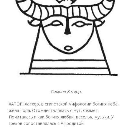
Символ Хатхор.
ХАТОР, Хатхор, в египетской мифологии богиня неба,
жена Гора. Отождествлялась с Нут, Сехмет.
Почиталась и как богиня любви, веселья, музыки. У
греков сопоставлялась с Афродитой.