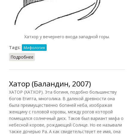
Хатхор у вечернего входа западной горы.
Tags:
Мифология
Подробнее
о Хатор (Швец, 2008)
Хатор (Баландин, 2007)
ХАТОР (ХАТХОР). Эта богиня, подобно большинству
богов Египта, многолика. В далекой древности она
была преимущественно богиней неба, изображая
женщину с головой коровы, между рогов которой
помещался солнечный диск. Таков был вариант мифа о
небесной корове, рождающей Солнце. Но ее называли
также дочерью Ра. А как свидетельствует ее имя, она