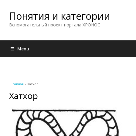
Понятия и категории
Вспомогательный проект портала ХРОНОС
Menu
Вы здесь
Главная
» Хатхор
Хатхор