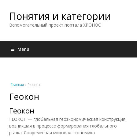
Понятия и категории
Вспомогательный проект портала ХРОНОС
Menu
Вы здесь
Главная
» Геокон
Геокон
Геокон
ГЕОКОН — глобальная геоэкономическая конструкция,
возникшая в процессе формирования глобального
рынка. Современная мировая экономика