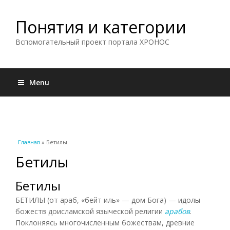
Понятия и категории
Вспомогательный проект портала ХРОНОС
Menu
Вы здесь
Главная
» Бетилы
Бетилы
Бетилы
БЕТИЛЫ (от араб, «бейт иль» — дом Бога) — идолы
божеств доисламской языческой религии
арабов
.
Поклоняясь многочисленным божествам, древние