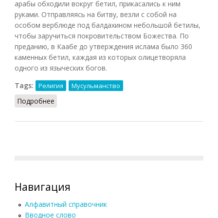
арабы обходили вокруг бетил, прикасались к ним
руками. Отправляясь на битву, везли с собой на
особом верблюде под балдахином небольшой бетилы,
чтобы заручиться покровительством Божества. По
преданию, в Каабе до утверждения ислама было 360
каменных бетил, каждая из которых олицетворяла
одного из языческих богов.
Tags:
Религия
Мусульманство
Подробнее
о Бетилы
Навигация
Алфавитный справочник
Вводное слово