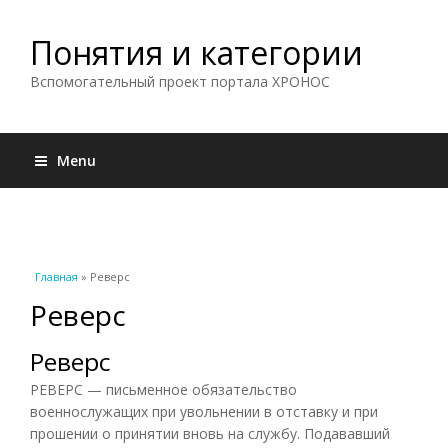
Понятия и категории
Вспомогательный проект портала ХРОНОС
Menu
Вы здесь
Главная
» Реверс
Реверс
Реверс
РЕВЕРС — письменное обязательство
военнослужащих при увольнении в отставку и при
прошении о принятии вновь на службу. Подававший