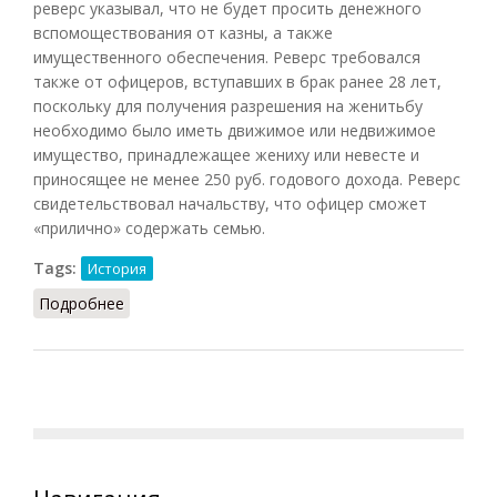
реверс указывал, что не будет просить денежного
вспомоществования от казны, а также
имущественного обеспечения. Реверс требовался
также от офицеров, вступавших в брак ранее 28 лет,
поскольку для получения разрешения на женитьбу
необходимо было иметь движимое или недвижимое
имущество, принадлежащее жениху или невесте и
приносящее не менее 250 руб. годового дохода. Реверс
свидетельствовал начальству, что офицер сможет
«прилично» содержать семью.
Tags:
История
Подробнее
о Реверс