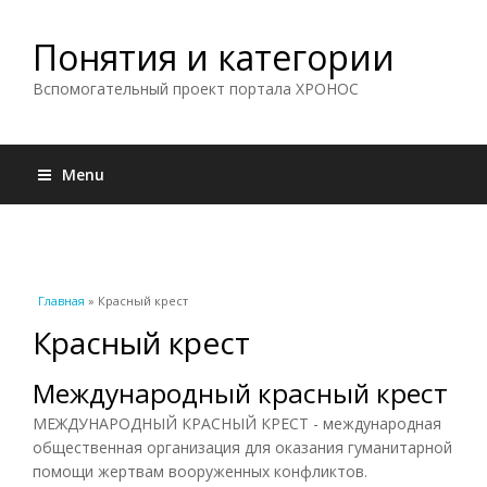
Понятия и категории
Вспомогательный проект портала ХРОНОС
Menu
Вы здесь
Главная
» Красный крест
Красный крест
Международный красный крест
МЕЖДУНАРОДНЫЙ КРАСНЫЙ КРЕСТ - международная
общественная организация для оказания гуманитарной
помощи жертвам вооруженных конфликтов.