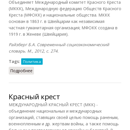
Объединяет Международный комитет Красного Креста
(МККК), Международную федерацию Обществ Красного
Креста (МФОКК) и национальные общества. МККК
основан в 1863 г. в Швейцарии как независимая
частная гуманитарная организация; МФОКК создана в
1919 г. в Женеве (Швейцария).
Райзберг Б.А. Современный социоэкономический
словарь. М., 2012, с. 274.
Tags:
Политика
Подробнее
о Международный красный крест
Красный крест
МЕЖДУНАРОДНЫЙ КРАСНЫЙ КРЕСТ (МКК) -
объединение национальных и международных
организаций, ставящих своей целью помощь раненым,
военнопленным и др. жертвам войны, а также помощь