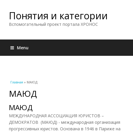
Понятия и категории
Вспомогательный проект портала ХРОНОС
Menu
Вы здесь
Главная
» МАЮД
МАЮД
МАЮД
МЕЖДУНАРОДНАЯ АССОЦИАЦИЯ ЮРИСТОВ –
ДЕМОКРАТОВ (МАЮД) - международная организация
прогрессивных юристов. Основана в 1946 в Париже на