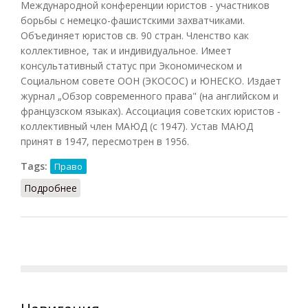
Международной конференции юристов - участников
борьбы с немецко-фашистскими захватчиками.
Объединяет юристов св. 90 стран. Членство как
коллективное, так и индивидуальное. Имеет
консультативный статус при Экономическом и
Социальном совете ООН (ЭКОСОС) и ЮНЕСКО. Издает
журнал „Обзор современного права" (на английском и
французском языках). Ассоциация советских юристов -
коллективный член МАЮД (с 1947). Устав МАЮД
принят в 1947, пересмотрен в 1956.
Tags:
Право
Подробнее
о МАЮД