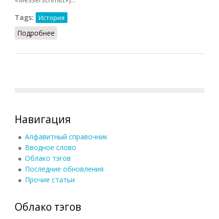
Tags:
История
Подробнее
о Флоссенбург
Навигация
Алфавитный справочник
Вводное слово
Облако тэгов
Последние обновления
Прочие статьи
Облако тэгов