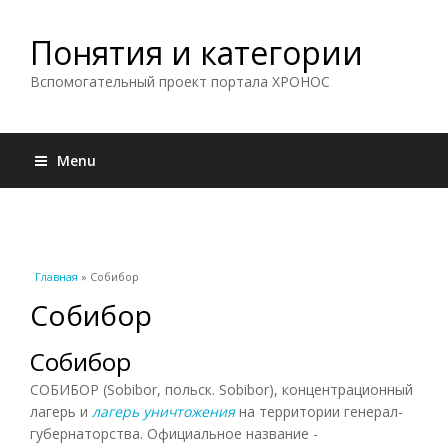
Понятия и категории
Вспомогательный проект портала ХРОНОС
Menu
Вы здесь
Главная
» Собибор
Собибор
Собибор
СОБИБОР (Sobibor, польск. Sobibor), концентрационный
лагерь и
лагерь уничтожения
на территории генерал-
губернаторства. Официальное название -