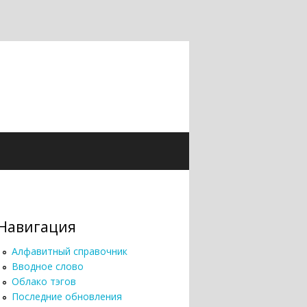
Навигация
Алфавитный справочник
Вводное слово
Облако тэгов
Последние обновления