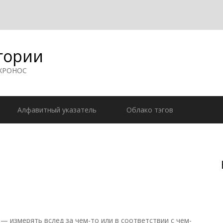
гории
 ХРОНОС
Алфавитный указатель
Облако тэгов
— измерять вслед за чем-то или в соответствии с чем-