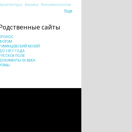
Архитектура
Физика
Феноменология
Еще
Родственные сайты
ХРОНОС
ФОРУМ
РУМЯНЦЕВСКИЙ МУЗЕЙ
ДО 1917 ГОДА
РУССКОЕ ПОЛЕ
ДОКУМЕНТЫ XX ВЕКА
ИЗМЫ