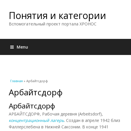
Понятия и категории
Вспомогательный проект портала ХРОНОС
Menu
Вы здесь
Главная
» Арбайтсдорф
Арбайтсдорф
Арбайтсдорф
АРБАЙТСДОРФ, Рабочая деревня (Arbeitsdorf),
концентрационный лагерь
. Создан в апреле 1942 близ
Фаллерслебена в Нижней Саксонии. В конце 1941