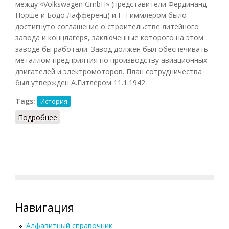
между «Volkswagen GmbH» (представители Фердинанд
Порше и Бодо Лафференц) и Г. Гиммлером было
достигнуто соглашение о строительстве литейного
завода и концлагеря, заключенные которого на этом
заводе бы работали. Завод должен был обеспечивать
металлом предприятия по производству авиационных
двигателей и электромоторов. План сотрудничества
был утвержден А.Гитлером 11.1.1942.
Tags:
История
Подробнее
о Арбайтсдорф
Навигация
Алфавитный справочник