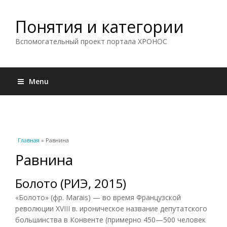
Понятия и категории
Вспомогательный проект портала ХРОНОС
Menu
Вы здесь
Главная
» Равнина
Равнина
Болото (РИЭ, 2015)
«Болото» (фр. Marais) — во время Французской
революции XVIII в. ироническое название депутатского
большинства в Конвенте (примерно 450—500 человек