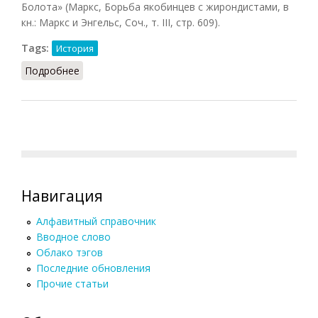
Болота» (Маркс, Борьба якобинцев с жирондистами, в
кн.: Маркс и Энгельс, Соч., т. III, стр. 609).
Tags:
История
Подробнее
о Равнина (БСЭ, 1941)
Навигация
Алфавитный справочник
Вводное слово
Облако тэгов
Последние обновления
Прочие статьи