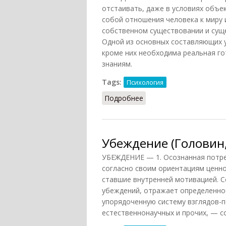
отстаивать, даже в условиях объе
собой отношения человека к миру и
собственном существовании и сущес
Одной из основных составляющих 
кроме них необходима реальная го
знаниям.
Tags:
Психология
Подробнее
о Убеждения
Убеждение (Головин,
УБЕЖДЕНИЕ — 1. Осознанная потре
согласно своим ориентациям ценн
ставшие внутренней мотивацией. 
убеждений, отражает определенно
упорядоченную систему взглядов-п
естественнонаучных и прочих, — с