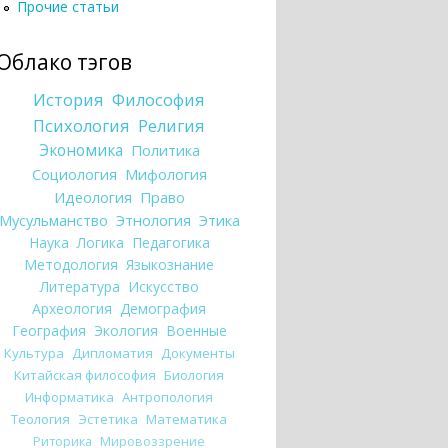
Прочие статьи
Облако тэгов
История
Философия
Психология
Религия
Экономика
Политика
Социология
Мифология
Идеология
Право
Мусульманство
Этнология
Этика
Наука
Логика
Педагогика
Методология
Языкознание
Литература
Искусство
Археология
Демография
География
Экология
Военные
Культура
Дипломатия
Документы
Китайская философия
Биология
Информатика
Антропология
Теология
Эстетика
Математика
Риторика
Мировоззрение