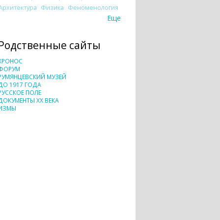
Архитектура
Физика
Феноменология
Еще
Родственные сайты
ХРОНОС
ФОРУМ
РУМЯНЦЕВСКИЙ МУЗЕЙ
ДО 1917 ГОДА
РУССКОЕ ПОЛЕ
ДОКУМЕНТЫ XX ВЕКА
ИЗМЫ