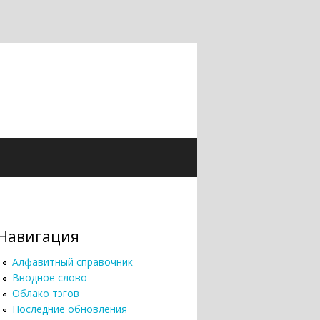
Навигация
Алфавитный справочник
Вводное слово
Облако тэгов
Последние обновления