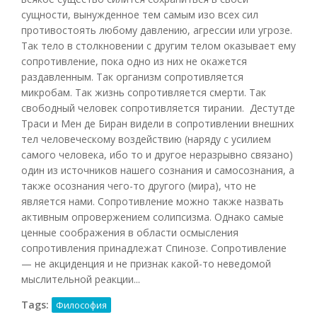
сущности, вынужденное тем самым изо всех сил
противостоять любому давлению, агрессии или угрозе.
Так тело в столкновении с другим телом оказывает ему
сопротивление, пока одно из них не окажется
раздавленным. Так организм сопротивляется
микробам. Так жизнь сопротивляется смерти. Так
свободный человек сопротивляется тирании. Дестутде
Траси и Мен де Биран видели в сопротивлении внешних
тел человеческому воздействию (наряду с усилием
самого человека, ибо то и другое неразрывно связано)
один из источников нашего сознания и самосознания, а
также осознания чего-то другого (мира), что не
является нами. Сопротивление можно также назвать
активным опровержением солипсизма. Однако самые
ценные соображения в области осмысления
сопротивления принадлежат Спинозе. Сопротивление
— не акциденция и не признак какой-то неведомой
мыслительной реакции...
Tags:
Философия