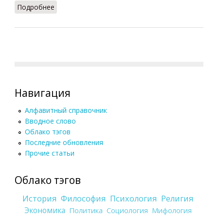
Подробнее
о Сопротивление (Конт-Спонвиль, 2012)
Навигация
Алфавитный справочник
Вводное слово
Облако тэгов
Последние обновления
Прочие статьи
Облако тэгов
История
Философия
Психология
Религия
Экономика
Политика
Социология
Мифология