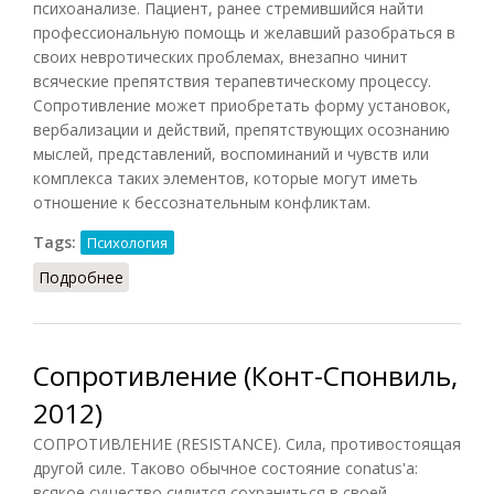
психоанализе. Пациент, ранее стремившийся найти
профессиональную помощь и желавший разобраться в
своих невротических проблемах, внезапно чинит
всяческие препятствия терапевтическому процессу.
Сопротивление может приобретать форму установок,
вербализации и действий, препятствующих осознанию
мыслей, представлений, воспоминаний и чувств или
комплекса таких элементов, которые могут иметь
отношение к бессознательным конфликтам.
Tags:
Психология
Подробнее
о Сопротивление (Барнесс, 2000)
Сопротивление (Конт-Спонвиль,
2012)
СОПРОТИВЛЕНИЕ (RESISTANCE). Сила, противостоящая
другой силе. Таково обычное состояние conatus'a:
всякое существо силится сохраниться в своей