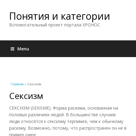
Понятия и категории
Вспомогательный проект портала ХРОНОС
Menu
Вы здесь
Главная
» Сексизм
Сексизм
СЕКСИЗМ (SEXISME). Форма расизма, основанная на
половых различиях людей. В большинстве случаев
люди относятся к сексизму терпимее, чем к обычному
расизму. Возможно, потому, что распространен он не в
пример шире.