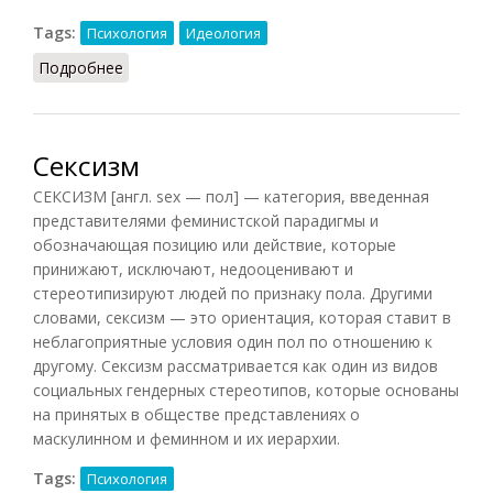
Tags:
Психология
Идеология
Подробнее
о Сексизм
Сексизм
СЕКСИЗМ [англ. sex — пол] — категория, введенная
представителями феминистской парадигмы и
обозначающая позицию или действие, которые
принижают, исключают, недооценивают и
стереотипизируют людей по признаку пола. Другими
словами, сексизм — это ориентация, которая ставит в
неблагоприятные условия один пол по отношению к
другому. Сексизм рассматривается как один из видов
социальных гендерных стереотипов, которые основаны
на принятых в обществе представлениях о
маскулинном и феминном и их иерархии.
Tags:
Психология