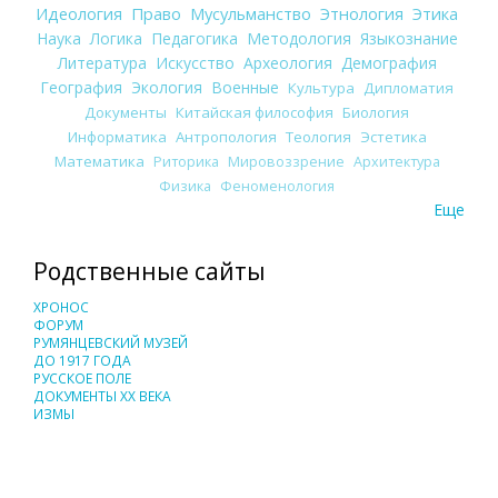
Идеология
Право
Мусульманство
Этнология
Этика
Наука
Логика
Педагогика
Методология
Языкознание
Литература
Искусство
Археология
Демография
География
Экология
Военные
Культура
Дипломатия
Документы
Китайская философия
Биология
Информатика
Антропология
Теология
Эстетика
Математика
Риторика
Мировоззрение
Архитектура
Физика
Феноменология
Еще
Родственные сайты
ХРОНОС
ФОРУМ
РУМЯНЦЕВСКИЙ МУЗЕЙ
ДО 1917 ГОДА
РУССКОЕ ПОЛЕ
ДОКУМЕНТЫ XX ВЕКА
ИЗМЫ