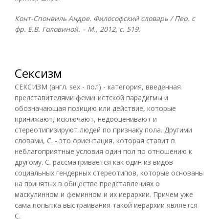
Конт-Спонвиль Андре. Философский словарь / Пер. с
фр. Е.В. Головиной. – М., 2012, с. 519.
Сексизм
СЕКСИЗМ (англ. sex - пол) - категория, введенная
представителями феминистской парадигмы и
обозначающая позицию или действие, которые
принижают, исключают, недооценивают и
стереотипизируют людей по признаку пола. Другими
словами, С. - это ориентация, которая ставит в
неблагоприятные условия один пол по отношению к
другому. С. рассматривается как один из видов
социальных гендерных стереотипов, которые основаны
на принятых в обществе представлениях о
маскулинном и феминном и их иерархии. Причем уже
сама попытка выстраивания такой иерархии является
С.