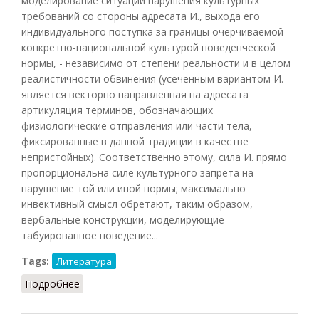
моделирование ситуации нарушения культурных
требований со стороны адресата И., выхода его
индивидуального поступка за границы очерчиваемой
конкретно-национальной культурой поведенческой
нормы, - независимо от степени реальности и в целом
реалистичности обвинения (усеченным вариантом И.
является векторно направленная на адресата
артикуляция терминов, обозначающих
физиологические отправления или части тела,
фиксированные в данной традиции в качестве
непристойных). Соответственно этому, сила И. прямо
пропорциональна силе культурного запрета на
нарушение той или иной нормы; максимально
инвективный смысл обретают, таким образом,
вербальные конструкции, моделирующие
табуированное поведение...
Tags:
Литература
Подробнее
о Инвектива