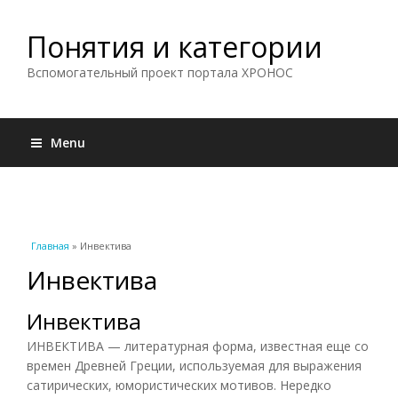
Понятия и категории
Вспомогательный проект портала ХРОНОС
Menu
Вы здесь
Главная
» Инвектива
Инвектива
Инвектива
ИНВЕКТИВА — литературная форма, известная еще со
времен Древней Греции, используемая для выражения
сатирических, юмористических мотивов. Нередко