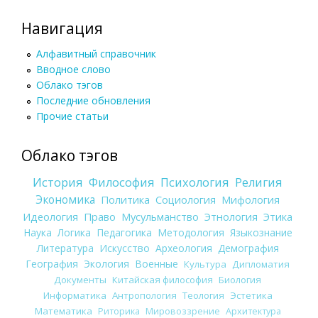
Навигация
Алфавитный справочник
Вводное слово
Облако тэгов
Последние обновления
Прочие статьи
Облако тэгов
История
Философия
Психология
Религия
Экономика
Политика
Социология
Мифология
Идеология
Право
Мусульманство
Этнология
Этика
Наука
Логика
Педагогика
Методология
Языкознание
Литература
Искусство
Археология
Демография
География
Экология
Военные
Культура
Дипломатия
Документы
Китайская философия
Биология
Информатика
Антропология
Теология
Эстетика
Математика
Риторика
Мировоззрение
Архитектура