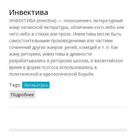
Инвектива
ИНВЕКТИВА (invectiva) — «поношение»; литературный
жанр латинской литературы, обличение кого-либо или
чего-либо в стихах или прозе. Инвективы могли быть
самостоятельными произведениями или частями
сочинений других жанров: речей, комедий и т. п. Как
жанр риторики, инвективы в древности
разрабатывались в риторских школах, в византийское
время в форме псогоса использовались в
политической и идеологической борьбе.
Tags:
Литература
Подробнее
о Инвектива