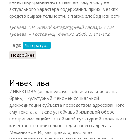
инвективу сравнивают с памфлетом, в силу ее
актуального характера содержания, ярких, метких
средств выразительности, а также злободневности.
Гурьева Т.Н. Новый литературный словарь / Т.Н.
Гурьева. – Ростов н/Д, Феникс, 2009, с. 111-112.
Tags:
Литература
Подробнее
о Инвектива
Инвектива
ИНВЕКТИВА (англ. invective - обличительная речь,
брань) - культурный феномен социальной
дискредитации субъекта посредством адресованного
ему текста, а также устойчивый языковой оборот,
воспринимающийся в той иной культурной традиции в
качестве оскорбительного для своего адресата.
Механизмом И., как правило, выступает