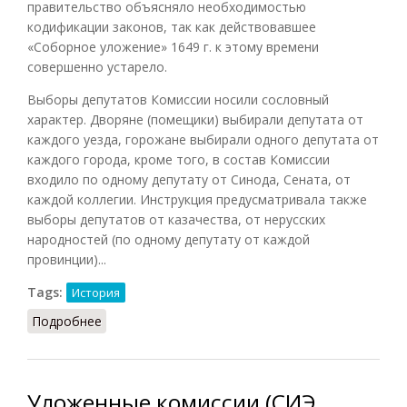
правительство объясняло необходимостью
кодификации законов, так как действовавшее
«Соборное уложение» 1649 г. к этому времени
совершенно устарело.
Выборы депутатов Комиссии носили сословный
характер. Дворяне (помещики) выбирали депутата от
каждого уезда, горожане выбирали одного депутата от
каждого города, кроме того, в состав Комиссии
входило по одному депутату от Синода, Сената, от
каждой коллегии. Инструкция предусматривала также
выборы депутатов от казачества, от нерусских
народностей (по одному депутату от каждой
провинции)...
Tags:
История
Подробнее
о Уложенная комиссия 1767 года
Уложенные комиссии (СИЭ,