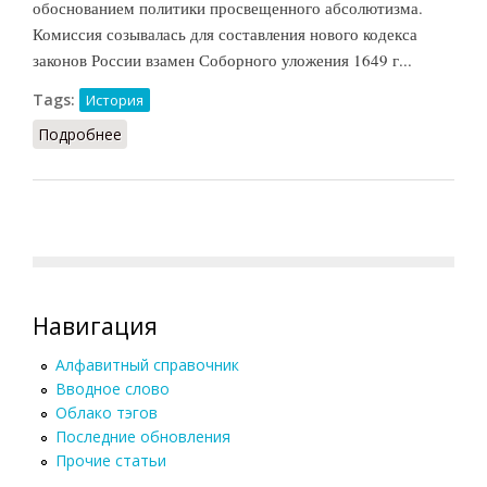
обоснованием политики просвещенного абсолютизма.
Комиссия созывалась для составления нового кодекса
законов России взамен Соборного уложения 1649 г...
Tags:
История
Подробнее
о Уложенная комиссия (Орлов, 2012)
Навигация
Алфавитный справочник
Вводное слово
Облако тэгов
Последние обновления
Прочие статьи