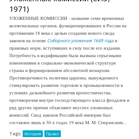
1971)
УЛОЖЕННЫЕ КОМИССИИ - название семи временных
коллегиальных органов, функционировавших в России на
протяжении 18 века с целью создания нового свода
законов на основе
и
Соборного уложения 1649 года
правовых норм, вступивших в силу после его издания.
Потребность в кодификации была вызвана серьезными
изменениями в социально-экономической структуре
страны и формированием абсолютной монархии.
Противоречивость политики царизма, вынужденного
стимулировать развитие торговли и промышленности в
условиях дальнейшего развития крепостничества,
противоречия внутри господствующего класса феодалов и
ряд других причин объясняют неуспех уложенных
комиссий. Свод законов Российской империи был
составлен лишь в 30-х годах 19 века M. M. Сперанским...
Tags:
История
Право