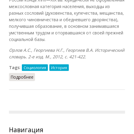
межсословная категория населения, выходцы из
разных сословий (духовенства, купечества, мещанства,
мелкого чиновничества и обедневшего дворянства),
получившая образование, в основном занимавшаяся
умственным трудом и оторвавшаяся от своей прежней
социальной базы.
Орлов А.С., Георгиева Н.Г., Георгиев В.А. Исторический
словарь. 2-е изд. М., 2012, с. 421-422.
Tags:
Социология
История
Подробнее
о Разночинцы (Орлов, 2012)
Навигация