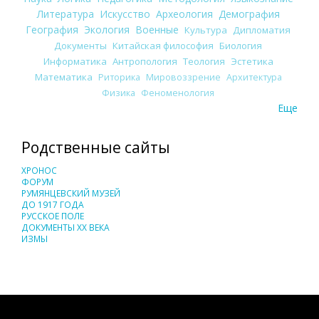
Литература
Искусство
Археология
Демография
География
Экология
Военные
Культура
Дипломатия
Документы
Китайская философия
Биология
Информатика
Антропология
Теология
Эстетика
Математика
Риторика
Мировоззрение
Архитектура
Физика
Феноменология
Еще
Родственные сайты
ХРОНОС
ФОРУМ
РУМЯНЦЕВСКИЙ МУЗЕЙ
ДО 1917 ГОДА
РУССКОЕ ПОЛЕ
ДОКУМЕНТЫ XX ВЕКА
ИЗМЫ