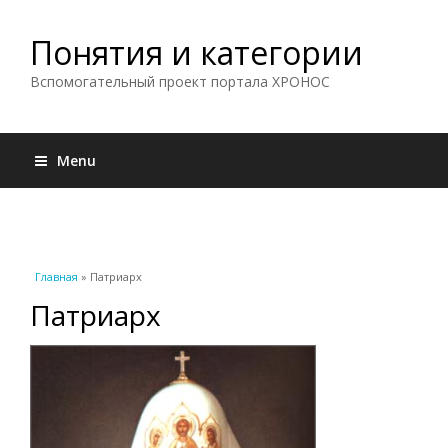
Понятия и категории
Вспомогательный проект портала ХРОНОС
Menu
Вы здесь
Главная
» Патриарх
Патриарх