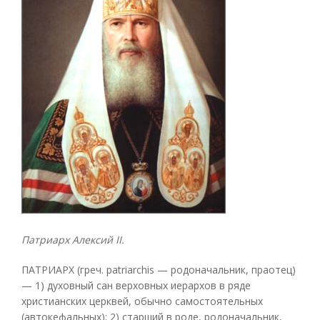
Патриарх Алексий II.
ПАТРИАРХ (греч. patriarchis — родоначальник, праотец)
— 1) духовный сан верховных иерархов в ряде
христианских церквей, обычно самостоятельных
(автокефальных); 2) старший в роде, родоначальник,