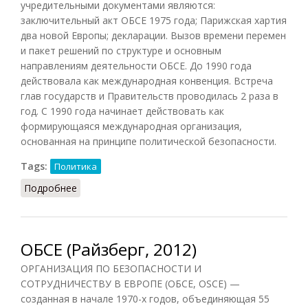
учредительными документами являются:
заключительный акт ОБСЕ 1975 года; Парижская хартия
два новой Европы; декларации. Вызов времени перемен
и пакет решений по структуре и основным
направлениям деятельности ОБСЕ. До 1990 года
действовала как международная конвенция. Встреча
глав государств и Правительств проводилась 2 раза в
год. С 1990 года начинает действовать как
формирующаяся международная организация,
основанная на принципе политической безопасности.
Tags:
Политика
Подробнее
о ОБСЕ (БЮЭ, 2010)
ОБСЕ (Райзберг, 2012)
ОРГАНИЗАЦИЯ ПО БЕЗОПАСНОСТИ И
СОТРУДНИЧЕСТВУ В ЕВРОПЕ (ОБСЕ, OSCE) —
созданная в начале 1970-х годов, объединяющая 55