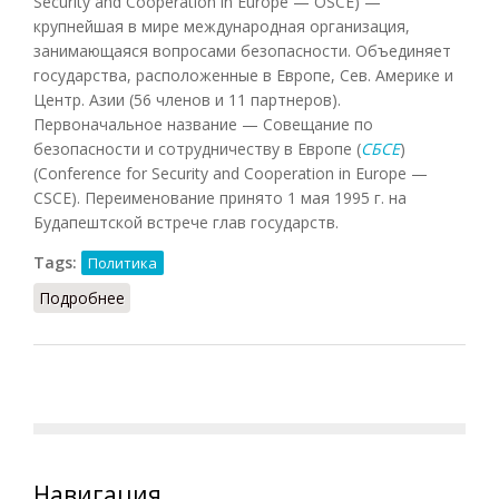
Security and Cooperation in Europe — OSCE) —
крупнейшая в мире международная организация,
занимающаяся вопросами безопасности. Объединяет
государства, расположенные в Европе, Сев. Америке и
Центр. Азии (56 членов и 11 партнеров).
Первоначальное название — Совещание по
безопасности и сотрудничеству в Европе (
СБСЕ
)
(Conference for Security and Cooperation in Europe —
CSCE). Переименование принято 1 мая 1995 г. на
Будапештской встрече глав государств.
Tags:
Политика
Подробнее
о ОБСЕ (Орлов, 2012)
Навигация