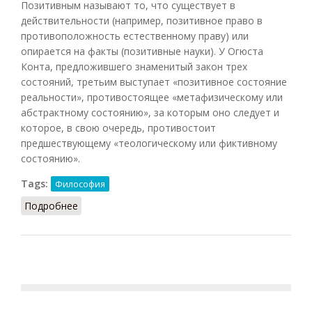
Позитивным называют то, что существует в
действительности (например, позитивное право в
противоположность естественному праву) или
опирается на факты (позитивные науки). У Огюста
Конта, предложившего знаменитый закон трех
состояний, третьим выступает «позитивное состояние
реальности», противостоящее «метафизическому или
абстрактному состоянию», за которым оно следует и
которое, в свою очередь, противостоит
предшествующему «теологическому или фиктивному
состоянию».
Tags:
Философия
Подробнее
о Позитивный