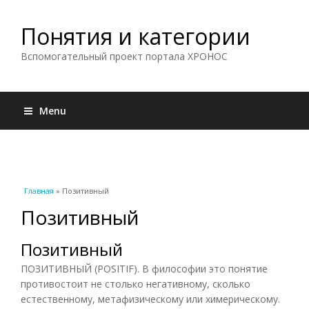
Понятия и категории
Вспомогательный проект портала ХРОНОС
Menu
Вы здесь
Главная
» Позитивный
Позитивный
Позитивный
ПОЗИТИВНЫЙ (POSITIF). В философии это понятие
противостоит не столько негативному, сколько
естественному, метафизическому или химерическому.