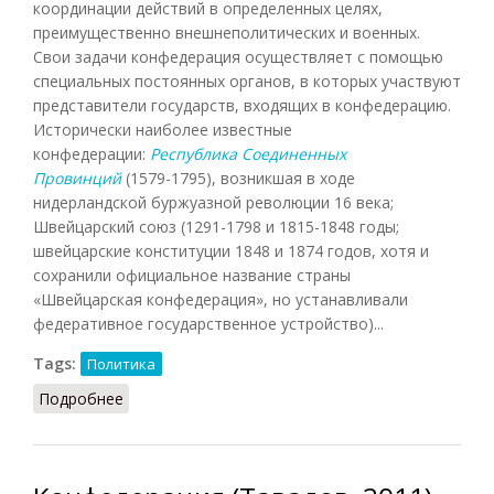
координации действий в определенных целях,
преимущественно внешнеполитических и военных.
Свои задачи конфедерация осуществляет с помощью
специальных постоянных органов, в которых участвуют
представители государств, входящих в конфедерацию.
Исторически наиболее известные
конфедерации:
Республика Соединенных
Провинций
(1579-1795), возникшая в ходе
нидерландской буржуазной революции 16 века;
Швейцарский союз (1291-1798 и 1815-1848 годы;
швейцарские конституции 1848 и 1874 годов, хотя и
сохранили официальное название страны
«Швейцарская конфедерация», но устанавливали
федеративное государственное устройство)...
Tags:
Политика
Подробнее
о Конфедерация