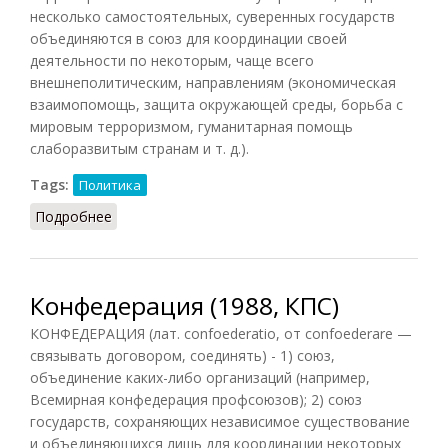
несколько самостоятельных, суверенных государств
объединяются в союз для координации своей
деятельности по некоторым, чаще всего
внешнеполитическим, направлениям (экономическая
взаимопомощь, защита окружающей среды, борьба с
мировым терроризмом, гуманитарная помощь
слаборазвитым странам и т. д.).
Tags:
Политика
Подробнее
о Конфедерация (Лопухов, 2013)
Конфедерация (1988, КПС)
КОНФЕДЕРАЦИЯ (лат. confoederatio, от confoederare —
связывать договором, соединять) - 1) союз,
объединение каких-либо организаций (например,
Всемирная конфедерация профсоюзов); 2) союз
государств, сохраняющих независимое существование
и объединяющихся лишь для координации некоторых