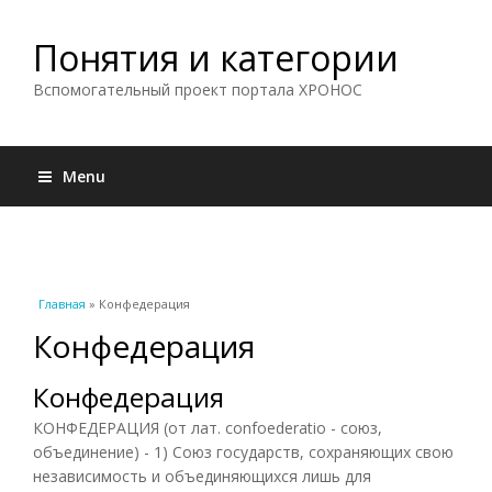
Понятия и категории
Вспомогательный проект портала ХРОНОС
Menu
Вы здесь
Главная
» Конфедерация
Конфедерация
Конфедерация
КОНФЕДЕРАЦИЯ (от лат. confoederatio - союз,
объединение) - 1) Союз государств, сохраняющих свою
независимость и объединяющихся лишь для