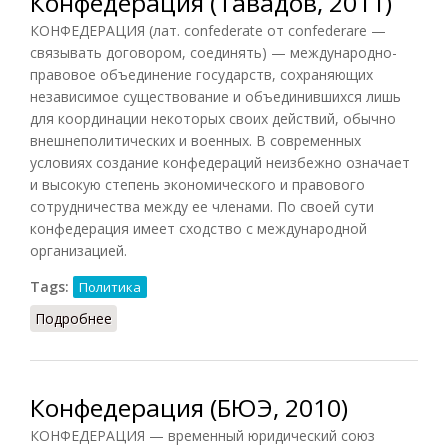
Конфедерация (Тавадов, 2011)
КОНФЕДЕРАЦИЯ (лат. confederate от confederare —
связывать договором, соединять) — международно-
правовое объединение государств, сохраняющих
независимое существование и объединившихся лишь
для координации некоторых своих действий, обычно
внешнеполитических и военных. В современных
условиях создание конфедераций неизбежно означает
и высокую степень экономического и правового
сотрудничества между ее членами. По своей сути
конфедерация имеет сходство с международной
организацией.
Tags:
Политика
Подробнее
о Конфедерация (Тавадов, 2011)
Конфедерация (БЮЭ, 2010)
КОНФЕДЕРАЦИЯ — временный юридический союз