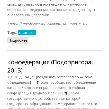
своих действий, обычно внешнеполитических и
военных. Конфедерация, как правило, предшествует
образованию федерации.
Краткий политический словарь. М., 1988, с. 188.
Tags:
Политика
Подробнее
о Конфедерация (1988, КПС)
Конфедерация (Подопригора,
2013)
КОНФЕДЕРАЦИЯ [позднелат. confoederatio — союз,
объединение] —
1)
союз, сообщество, объединение
каких-либо организаций, например, Всеобщая
конфедерация труда во Франции;
2)
форма
государственного устройства, при которой
государства, образующие конфедерацию, полностью