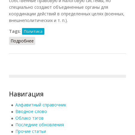
собственные правовую и налоговую системы, но
специально создают объединенные органы для
координации действий в определенных целях (военных,
внешнеполитических и т. п.).
Tags:
Политика
Подробнее
о Конфедерация (Орлов, 2012)
Навигация
Алфавитный справочник
Вводное слово
Облако тэгов
Последние обновления
Прочие статьи