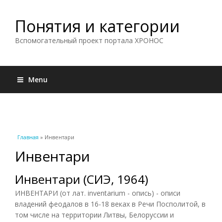
Понятия и категории
Вспомогательный проект портала ХРОНОС
Menu
Вы здесь
Главная
» Инвентари
Инвентари
Инвентари (СИЭ, 1964)
ИНВЕНТАРИ (от лат. inventarium - опись) - описи
владений феодалов в 16-18 веках в Речи Посполитой, в
том числе на территории Литвы, Белоруссии и