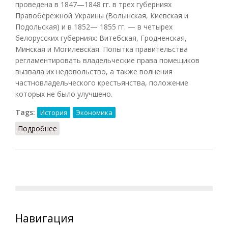
проведена в 1847—1848 гг. в трех губерниях
Правобережной Украины (Волынская, Киевская и
Подольская) и в 1852— 1855 гг. — в четырех
белорусских губерниях: Витебская, Гродненская,
Минская и Могилевская. Попытка правительства
регламентировать владельческие права помещиков
вызвала их недовольство, а также волнения
частновладельческого крестьянства, положение
которых не было улучшено.
Tags:
История
Экономика
Подробнее
о Инвентари (Орлов, 2012)
Навигация