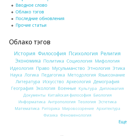
Вводное слово
Облако тэгов
Последние обновления
Прочие статьи
Облако тэгов
История
Философия
Психология
Религия
Экономика
Политика
Социология
Мифология
Идеология
Право
Мусульманство
Этнология
Этика
Наука
Логика
Педагогика
Методология
Языкознание
Литература
Искусство
Археология
Демография
География
Экология
Военные
Культура
Дипломатия
Документы
Китайская философия
Биология
Информатика
Антропология
Теология
Эстетика
Математика
Риторика
Мировоззрение
Архитектура
Физика
Феноменология
Еще