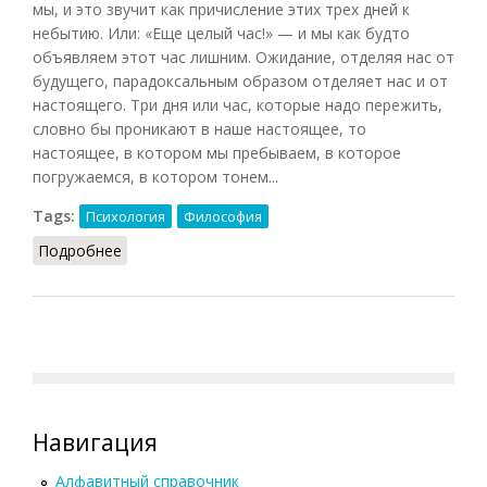
мы, и это звучит как причисление этих трех дней к
небытию. Или: «Еще целый час!» — и мы как будто
объявляем этот час лишним. Ожидание, отделяя нас от
будущего, парадоксальным образом отделяет нас и от
настоящего. Три дня или час, которые надо пережить,
словно бы проникают в наше настоящее, то
настоящее, в котором мы пребываем, в которое
погружаемся, в котором тонем...
Tags:
Психология
Философия
Подробнее
о Ожидание
Навигация
Алфавитный справочник