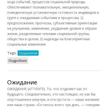
хода событий, процессов социальной природы.
Обеспечивают познавательную, эмоциональную,
поведенческую установочную готовность индивидов и
групп к ожидаемым событиям и процессам; 2)
предположения, прогнозы, субъективные ориентации
на улучшение, изменение, ухудшение уровня и образа
жизни, разделяемые членами социальной группы,
общества в целом; 3) надежды на благоприятные
социальные изменения.
Tags:
Социология
Подробнее
о Ожидания социальные
Ожидание
ОЖИДАНИЕ (ATTENTE). То, что отделяет нас от
будущего. Следовательно, это настоящее, но как бы
опустошенное изнутри, и эта пустота — наши желания
или наши страхи. «Осталось всего три дня», — говорим