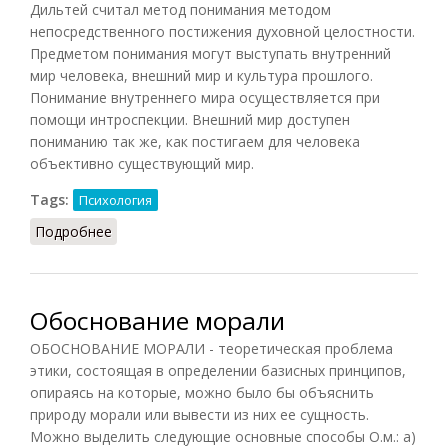
Дильтей считал метод понимания методом
непосредственного постижения духовной целостности.
Предметом понимания могут выступать внутренний
мир человека, внешний мир и культура прошлого.
Понимание внутреннего мира осуществляется при
помощи интроспекции. Внешний мир доступен
пониманию так же, как постигаем для человека
объективно существующий мир.
Tags:
Психология
Подробнее
о Обоснование наук о духе
Обоснование морали
ОБОСНОВАНИЕ МОРАЛИ - теоретическая проблема
этики, состоящая в определении базисных принципов,
опираясь на которые, можно было бы объяснить
природу морали или вывести из них ее сущность.
Можно выделить следующие основные способы О.м.: а)