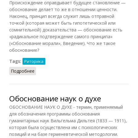
Происхождение оправдывает будущее становление —
обоснование делает то же в отношении ценности.
Наконец, принцип всегда служит лишь отправной
точкой (которая может быть гипотетической или
сомнительной) доказательства — обоснование есть
«радикальное подтверждение самого принципа»
(«Обоснование морали», Введение). Что же такое
обоснование?
Tags:
Риторика
Подробнее
о Обоснование
Обоснование наук о духе
ОБОСНОВАНИЕ НАУК О ДУХЕ - термин, применяемый
для обозначения программы обоснования
гуманитарных наук Вильгельма Дильтея (1833 — 1911),
которая была осуществлена им с психологических
позиций и на базе герменевтической методологии.