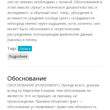
оно не связано необходимо с логикой. Обоснованием в
этом смысле служат и логическое доказательство, и
эксперимент, и обычный опыт. Напр., убеждение в
истинности суждения «солнце греет» складывается
непосредственно через ощущение, хотя, конечно, оно
может быть обосновано и теоретическим
рассуждением, использующим физические данные
(законы) и логику.
Tags:
Логика
Подробнее
о Обоснование
Обоснование
ОБОСНОВАНИЕ (FONDEMENT). Прежде всего, укажем
вслед за Марселем Коншем, чем обоснование не
является. Это не принцип, не причина, не
происхождение. Причина объясняет факт —
обоснование устанавливает право или обязанность.