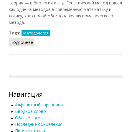
теория — в биологии и т. д. Генетический метод вошел
как один из методов в современную математику и
логику, как способ обоснования аксиоматического
метода.
Tags:
Методология
Подробнее
о Генетический метод
Навигация
Алфавитный справочник
Вводное слово
Облако тэгов
Последние обновления
Прочие статьи