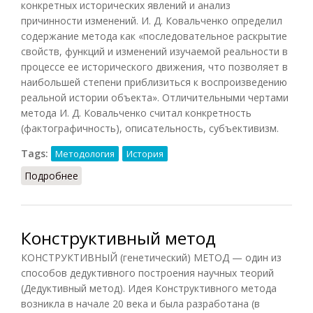
конкретных исторических явлений и анализ
причинности изменений. И. Д. Ковальченко определил
содержание метода как «последовательное раскрытие
свойств, функций и изменений изучаемой реальности в
процессе ее исторического движения, что позволяет в
наибольшей степени приблизиться к воспроизведению
реальной истории объекта». Отличительными чертами
метода И. Д. Ковальченко считал конкретность
(фактографичность), описательность, субъективизм.
Tags:
Методология
История
Подробнее
о Историко-генетический метод
Конструктивный метод
КОНСТРУКТИВНЫЙ (генетический) МЕТОД — один из
способов дедуктивного построения научных теорий
(Дедуктивный метод). Идея Конструктивного метода
возникла в начале 20 века и была разработана (в