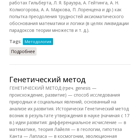
работах Гильберта, Л. Я. Брауэра, А. Гейтинга, А. Н.
Колмогорова, А. А. Маркова, П. Лоренцена и др.) как
попытка преодоления трудностей аксиоматического
обоснования математики и логики (в целях ликвидации
парадоксов теории множеств и т. д.).
Tags:
Методология
Подробнее
о Конструктивный метод
Генетический метод
ГЕНЕТИЧЕСКИЙ МЕТОД (греч. genesis —
происхождение, развитие) — способ исследования
природных и социальных явлений, основанный на
анализе их развития. Исторически Генетический метод
возник в результате утверждения в науке (начиная с 17
в.) идеи развития: дифференциальное исчисление — в
математике, теория Лайеля — в геологии, гипотеза
Канта — Лапласа — в космогонии, эволюционная