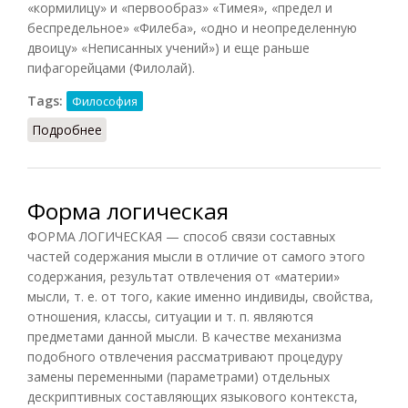
«кормилицу» и «первообраз» «Тимея», «предел и
беспредельное» «Филеба», «одно и неопределенную
двоицу» «Неписанных учений») и еще раньше
пифагорейцами (Филолай).
Tags:
Философия
Подробнее
о Форма и материя
Форма логическая
ФОРМА ЛОГИЧЕСКАЯ — способ связи составных
частей содержания мысли в отличие от самого этого
содержания, результат отвлечения от «материи»
мысли, т. е. от того, какие именно индивиды, свойства,
отношения, классы, ситуации и т. п. являются
предметами данной мысли. В качестве механизма
подобного отвлечения рассматривают процедуру
замены переменными (параметрами) отдельных
дескриптивных составляющих языкового контекста,