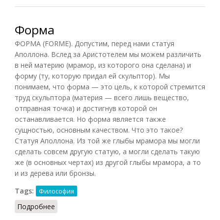
Форма
ФОРМА (FORME). Допустим, перед нами статуя
Аполлона. Вслед за Аристотелем мы можем различить
в ней материю (мрамор, из которого она сделана) и
форму (ту, которую придал ей скульптор). Мы
понимаем, что форма — это цель, к которой стремится
труд скульптора (материя — всего лишь вещество,
отправная точка) и достигнув которой он
останавливается. Но форма является также
сущностью, основным качеством. Что это такое?
Статуя Аполлона. Из той же глыбы мрамора мы могли
сделать совсем другую статую, а могли сделать такую
же (в основных чертах) из другой глыбы мрамора, а то
и из дерева или бронзы.
Tags:
Философия
Подробнее
о Форма