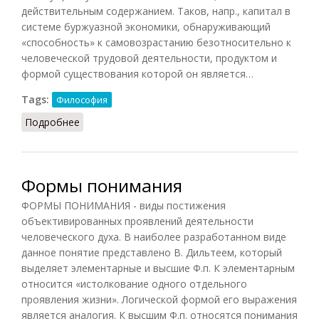
действительным содержанием. Таков, напр., капитал в
системе буржуазной экономики, обнаруживающий
«способность» к самовозрастанию безотносительно к
человеческой трудовой деятельности, продуктом и
формой существования которой он является…
Tags:
Философия
Подробнее
о Форма превращенная
Формы понимания
ФОРМЫ ПОНИМАНИЯ - виды постижения
объективированных проявлений деятельности
человеческого духа. В наиболее разработанном виде
данное понятие представлено В. Дильтеем, который
выделяет элементарные и высшие Ф.п. К элементарным
относится «истолкование одного отдельного
проявления жизни». Логической формой его выражения
является аналогия. К высшим Ф.п. относятся понимания