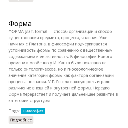
Форма
ФОРМА [лат. formal — способ организации и способ
существования предмета, процесса, явления. Уже
начиная с Платона, в философии подчеркивается
устойчивость формы по сравнению с вещественным
содержанием и ее активность. В философии Нового
времени и особенно у И. Канта было показано не
только онтологическое, но и гносеологическое
значение категории формы как фактора организации
процесса познания. У Г. Гегеля важную роль играло
различение внешней и внутренней формы. Нередко
форма перерастает и получает дальнейшее развитие в
категории структуры.
Tags:
Философия
Подробнее
о Форма