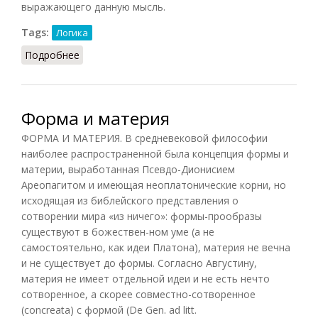
выражающего данную мысль.
Tags:
Логика
Подробнее
о Форма логическая
Форма и материя
ФОРМА И МАТЕРИЯ. В средневековой философии
наиболее распространенной была концепция формы и
материи, выработанная Псевдо-Дионисием
Ареопагитом и имеющая неоплатонические корни, но
исходящая из библейского представления о
сотворении мира «из ничего»: формы-прообразы
существуют в божествен-ном уме (а не
самостоятельно, как идеи Платона), материя не вечна
и не существует до формы. Согласно Августину,
материя не имеет отдельной идеи и не есть нечто
сотворенное, а скорее совместно-сотворенное
(concreata) с формой (De Gen. ad litt.