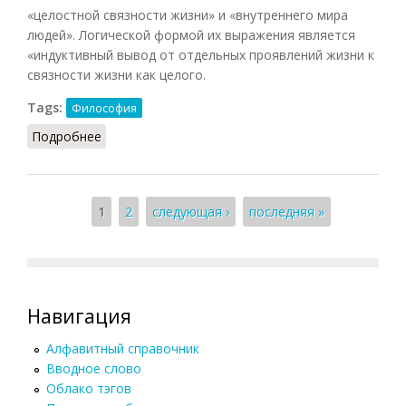
«целостной связности жизни» и «внутреннего мира
людей». Логической формой их выражения является
«индуктивный вывод от отдельных проявлений жизни к
связности жизни как целого.
Tags:
Философия
Подробнее
о Формы понимания
Страницы
1
2
следующая ›
последняя »
Навигация
Алфавитный справочник
Вводное слово
Облако тэгов