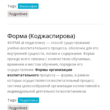
Tags:
Философия
Подробнее
о Форма и материя
Форма (Коджаспирова)
ФОРМА (в педагогике) — способ существования
учебно-воспитательного процесса, оболочка для его
внутренней сущности, логики и содержания. Форма
прежде всего связана с количеством обучаемых,
временем и местом обучения, порядком его
осуществления.
Формы организации
воспитательного
процесса — формы, в рамках
которых осуществляется воспитательный процесс;
система целесообразной организации коллективной и
индивидуальной деятельности воспитанников.
Tags:
Педагогика
Подробнее
о Форма (Коджаспирова)