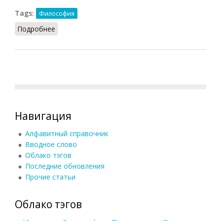
Tags:
Философия
Подробнее
о Финализм (Конт-Спонвиль, 2012)
Навигация
Алфавитный справочник
Вводное слово
Облако тэгов
Последние обновления
Прочие статьи
Облако тэгов