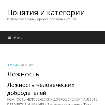
Понятия и категории
Вспомогательный проект портала ХРОНОС
Menu
Вы здесь
Главная
» Ложность
Ложность
Ложность человеческих
добродетелей
ЛОЖНОСТЬ ЧЕЛОВЕЧЕСКИХ ДОБРОДЕТЕЛЕЙ (FAUSSETE
DES VERTUS HUMAINES). Так называется книга Жака